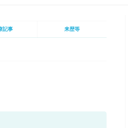
療記事
来歴等