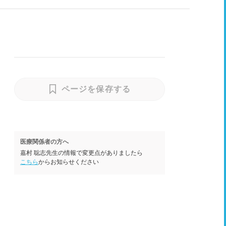
ページを保存する
医療関係者の方へ
嘉村 聡志先生の情報で変更点がありましたら
こちら
からお知らせください