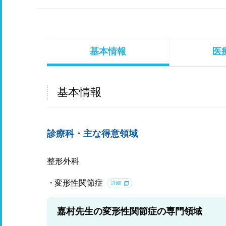
基本情報
医
基本情報
診療科・主な得意領域
整形外科
変形性関節症
詳細
嘉村先生の変形性関節症の専門領域