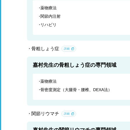
薬物療法
関節内注射
リハビリ
骨粗しょう症
詳細
嘉村先生の骨粗しょう症の専門領域
薬物療法
骨密度測定（大腿骨・腰椎、DEXA法）
関節リウマチ
詳細