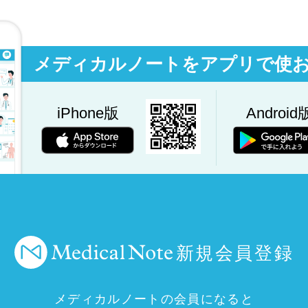
メディカルノートをアプリで使
iPhone版
Android
新規会員登録
メディカルノートの会員になると