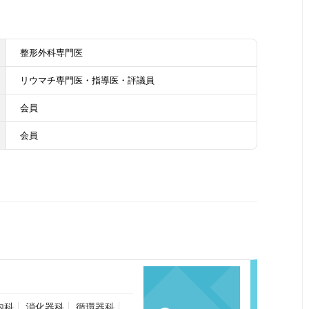
整形外科専門医
リウマチ専門医・指導医・評議員
会員
会員
内科
消化器科
循環器科