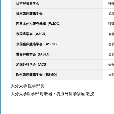
日本呼吸器学会
呼
日本臨床腫瘍学会
協
西日本がん研究機構（WJOG）
理
米国癌学会（AACR）
会
米国臨床腫瘍学会（ASCO）
会
世界肺癌学会（IASLC）
会
米国外科学会（ACS）
会
欧州臨床腫瘍学会（ESMO）
会
大分大学 医学部長
大分大学医学部 呼吸器・乳腺外科学講座 教授