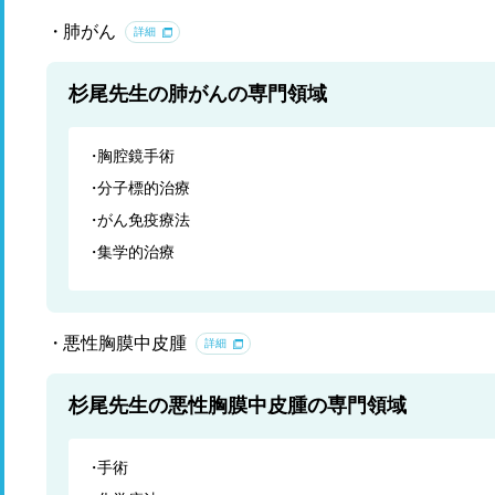
肺がん
詳細
杉尾先生の肺がんの専門領域
胸腔鏡手術
分子標的治療
がん免疫療法
集学的治療
悪性胸膜中皮腫
詳細
杉尾先生の悪性胸膜中皮腫の専門領域
手術