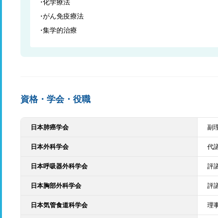
化学療法
がん免疫療法
集学的治療
資格・学会・役職
日本肺癌学会
副
日本外科学会
代
日本呼吸器外科学会
評
日本胸部外科学会
評
日本気管食道科学会
理