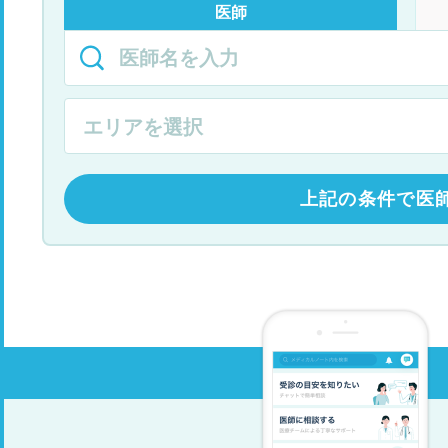
医師
上記の条件で医