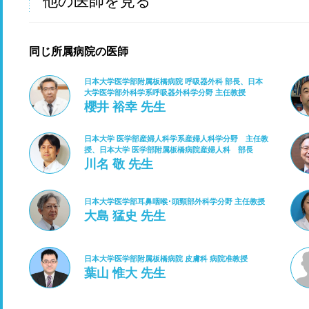
他の医師を見る
同じ所属病院の医師
日本大学医学部附属板橋病院 呼吸器外科 部長、日本
大学医学部外科学系呼吸器外科学分野 主任教授
櫻井 裕幸 先生
日本大学 医学部産婦人科学系産婦人科学分野 主任教
授、日本大学 医学部附属板橋病院産婦人科 部長
川名 敬 先生
日本大学医学部耳鼻咽喉･頭頸部外科学分野 主任教授
大島 猛史 先生
日本大学医学部附属板橋病院 皮膚科 病院准教授
葉山 惟大 先生