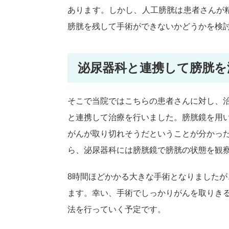
あります。しかし、人工膀胱は患者さんが
膀胱を残して手術ができないかどうかを検
泌尿器科と連携して膀胱を
そこで当院ではこちらの患者さんに対し、
と連携して治療を行いました。膀胱鏡を用
がんが取り切れそうだということが分かっ
ら、泌尿器科には膀胱鏡で膀胱の状態を観
8時間ほどかかる大きな手術となりました
ます。幸い、手術でしっかりがんを取りき
法を行っていく予定です。