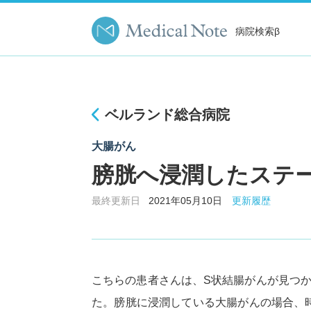
病院検索β
ベルランド総合病院
大腸がん
膀胱へ浸潤したステージ
最終更新日
2021年05月10日
更新履歴
こちらの患者さんは、S状結腸がんが見つ
た。膀胱に浸潤している大腸がんの場合、