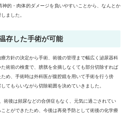
精神的・肉体的ダメージを負いやすいことから、なんとか
討しました。
温存した手術が可能
治療方針の決定から手術、術後の管理まで幅広く泌尿器科
いた術前の検査で、膀胱を全摘しなくても部分切除すれば
たため、手術時は外科医が腹腔鏡を用いて手術を行う傍
察してもらいながら切除範囲を決めていきました。
が、術後は頻尿などの合併症もなく、元気に過ごされてい
ることができたため、今後は再発予防として術後の化学療