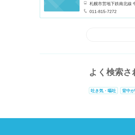
Ｆ
札幌市営地下鉄南北線 中
011-815-7272
よく検索さ
吐き気・嘔吐
背中が