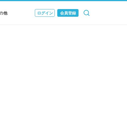
の他
ログイン
会員登録
検索
キャンセル
Nニュース
EWS & JOURNAL