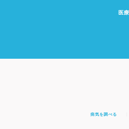
医
病気を調べる