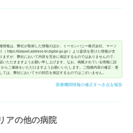
種情報は、弊社が取材した情報のほか、ミーカンパニー株式会社、マーソ
dataset.address-br.digital.go.jp/ ）より提供を受けた情報が含
りますが、弊社において内容を完全に保証するものではありませんので、
認いただきますようお願い申し上げます。なお、掲載されている情報に誤
からご連絡をいただけますようお願いいたします。ご指摘内容の修正・更
しては、弊社においてその対応を保証するものではございません。
医療機関情報の修正すべき点を報告
リアの他の病院