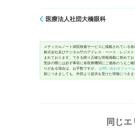
医療法人社団大橋眼科
メディカルノート病院検索サービスに掲載されている各
株式会社及びデジタル庁のアドレス・ベース・レジストリ（ https://
まれております。できる限り正確な情報掲載に努めてお
受診の際には必ず事前に各医療機関にご連絡のうえご確
りがある場合は、お手数ですが、
お問い合わせフォーム
新につきましても、外部より提供を受けた情報につきま
同じエ