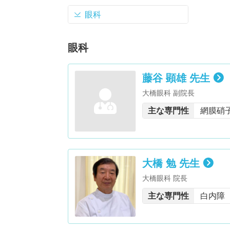
眼科
眼科
藤谷 顕雄 先生
大橋眼科 副院長
主な専門性
網膜硝
大橋 勉 先生
大橋眼科 院長
主な専門性
白内障