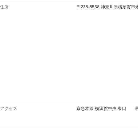
住所
〒238-8558 神奈川県横須賀
アクセス
京急本線 横須賀中央 東口 最