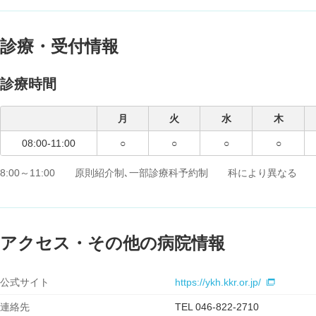
診療・受付情報
診療時間
月
火
水
木
08:00-11:00
○
○
○
○
8:00～11:00 原則紹介制､一部診療科予約制 科により異なる 
アクセス・その他の病院情報
公式サイト
https://ykh.kkr.or.jp/
連絡先
TEL 046-822-2710