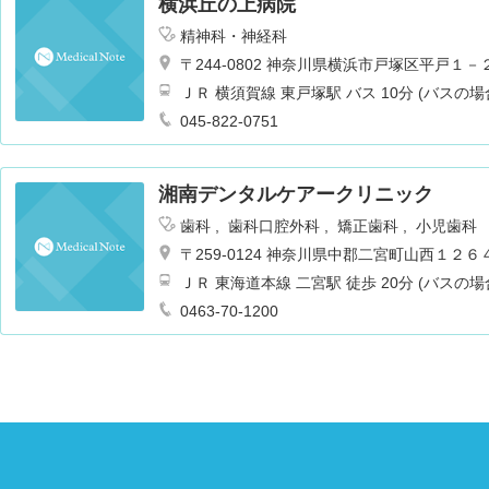
横浜丘の上病院
精神科・神経科
〒244-0802 神奈川県横浜市戸塚区平戸１
ＪＲ 横須賀線 東戸塚駅 バス 10分 (バスの場
045-822-0751
湘南デンタルケアークリニック
歯科
歯科口腔外科
矯正歯科
小児歯科
〒259-0124 神奈川県中郡二宮町山西１２６
ＪＲ 東海道本線 二宮駅 徒歩 20分 (バスの場
0463-70-1200