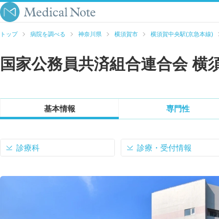
トップ
病院を調べる
神奈川県
横須賀市
横須賀中央駅(京急本線)
国家公務員共済組合連合会 横
基本情報
専門性
診療科
診療・受付情報