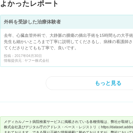
よかったレポート
外科を受診した治療体験者
去年、心臓血管外科で、大静脈の腫瘍の摘出手術を15時間もの大手
先生も細かいところまで丁寧に説明してくださるし、病棟の看護師さ
てくださりとてもも丁寧で、良いです。
投稿：2017年04月30日
情報提供元 : ヤフー株式会社
もっと見る
メディカルノート病院検索サービスに掲載されている各種情報は、弊社が取材し
株式会社及びデジタル庁のアドレス・ベース・レジストリ（ https://dataset.address-
まれております。できる限り正確な情報掲載に努めておりますが、弊社において