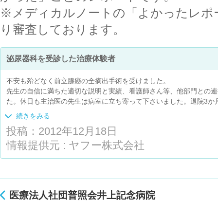
※メディカルノートの「よかったレポ
り審査しております。
泌尿器科を受診した治療体験者
不安も殆どなく前立腺癌の全摘出手術を受けました。
先生の自信に満ちた適切な説明と実績、看護師さん等、他部門との連
た。休日も主治医の先生は病室に立ち寄って下さいました。退院3か
活に戻り病気を忘れた毎日を送っています。先月は九州旅行に行って
続きをみる
投稿：2012年12月18日
情報提供元 : ヤフー株式会社
医療法人社団普照会井上記念病院