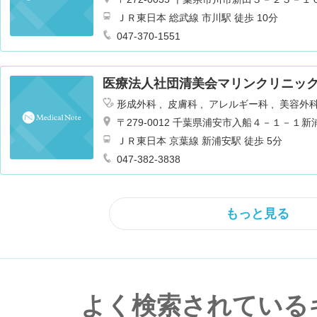
ＪＲ東日本 総武線 市川駅 徒歩 10分
047-370-1551
医療法人社団清美会マリンクリニッ
形成外科
皮膚科
アレルギー科
美容外
〒279-0012 千葉県浦安市入船４－１－
ＪＲ東日本 京葉線 新浦安駅 徒歩 5分
047-382-3838
もっと見る
よく検索されている