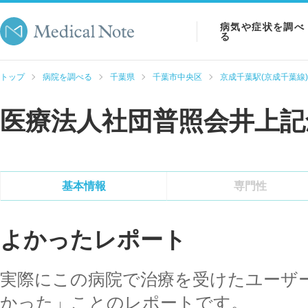
病気や症状を調べ
る
病気を調べる
トップ
病院を調べる
千葉県
千葉市中央区
京成千葉駅(京成千葉線)
症状を調べる
医療法人社団普照会井上記
検査を調べる
基本情報
専門性
よかったレポート
実際にこの病院で治療を受けたユーザ
かった」ことのレポートです。