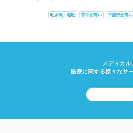
吐き気・嘔吐
背中が痛い
下腹部が痛い
メディカル
医療に関する様々なサ