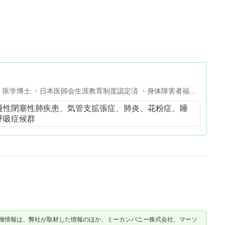
・医学博士 ・日本医師会生涯教育制度認定済 ・身体障害者福祉
機能障害） ・名古屋市 難病指定医
慢性閉塞性肺疾患、気管支拡張症、肺炎、花粉症、睡
呼吸症候群
種情報は、弊社が取材した情報のほか、ミーカンパニー株式会社、マーソ