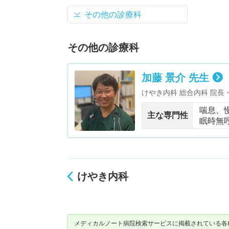
その他の診療科
その他の診療科
加藤 景介 先生
けやき内科 総合内科 院長
法第15条指定医師（呼吸器
喘息、
主な専門性
眠時無
けやき内科
メディカルノート病院検索サービスに掲載されている各