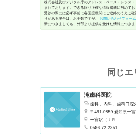
株式会社及びデジタル庁のアドレス・ベース・レジストリ（ https://
まれております。できる限り正確な情報掲載に努めてお
受診の際には必ず事前に各医療機関にご連絡のうえご確
りがある場合は、お手数ですが、
お問い合わせフォーム
新につきましても、外部より提供を受けた情報につきま
同じエ
滝歯科医院
歯科
内科
歯科口腔
〒491-0859 愛知県
一宮駅（ＪＲ
0586-72-2351