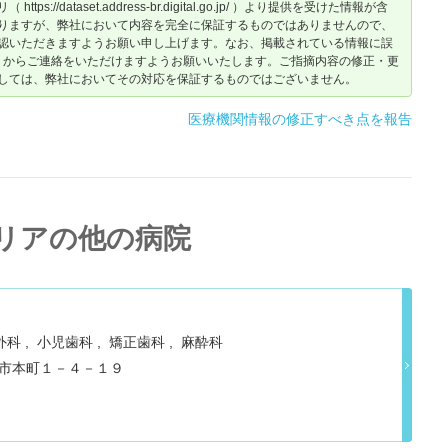
dataset.address-br.digital.go.jp/ ）より提供を受けた情報が含
りますが、弊社において内容を完全に保証するものではありませんので、
認いただきますようお願い申し上げます。なお、掲載されている情報に誤
からご連絡をいただけますようお願いいたします。ご指摘内容の修正・更
しては、弊社においてその対応を保証するものではございません。
医療機関情報の修正すべき点を報告
リアの他の病院
外科
小児歯科
矯正歯科
麻酔科
一宮市本町１－４－１９