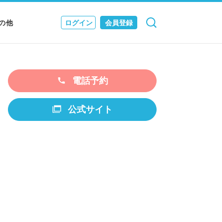
の他
ログイン
会員登録
検索
キャンセル
Nニュース
EWS & JOURNAL
電話予約
公式サイト