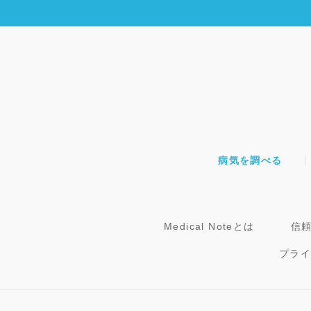
病気を調べる
Medical Noteとは
信
プラ