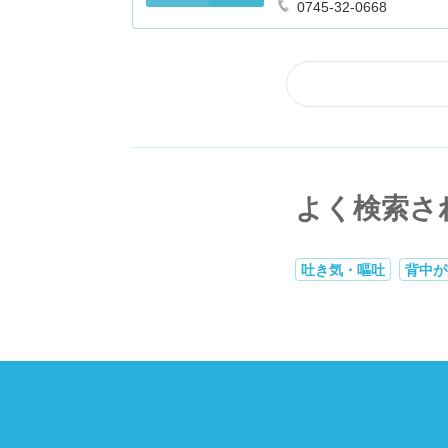
0745-32-0668
よく検索さ
吐き気・嘔吐
背中が