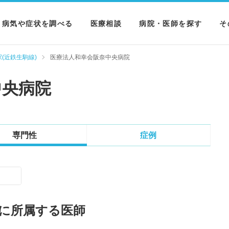
病気や症状を調べる
医療相談
病院・医師を探す
そ
病気を調べる
病院を探す
M
(近鉄生駒線)
医療法人和幸会阪奈中央病院
症状を調べる
医師を探す
N
中央病院
検査を調べる
専門性
症例
に所属する医師