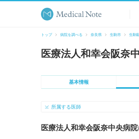
トップ
病院を調べる
奈良県
生駒市
生駒駅
医療法人和幸会阪奈
基本情報
所属する医師
医療法人和幸会阪奈中央病院