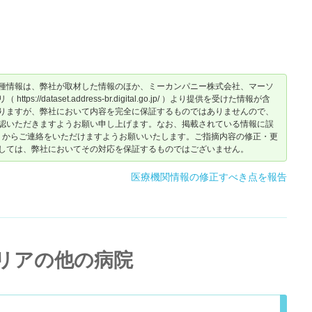
種情報は、弊社が取材した情報のほか、ミーカンパニー株式会社、マーソ
dataset.address-br.digital.go.jp/ ）より提供を受けた情報が含
りますが、弊社において内容を完全に保証するものではありませんので、
認いただきますようお願い申し上げます。なお、掲載されている情報に誤
からご連絡をいただけますようお願いいたします。ご指摘内容の修正・更
しては、弊社においてその対応を保証するものではございません。
医療機関情報の修正すべき点を報告
リアの他の病院