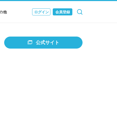
の他
ログイン
会員登録
検索
キャンセル
Nニュース
EWS & JOURNAL
公式サイト