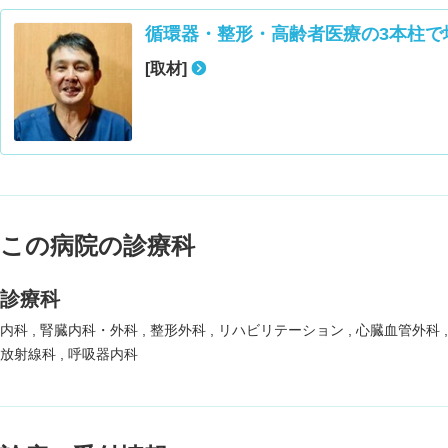
循環器・整形・高齢者医療の3本柱で
[取材]
この病院の診療科
診療科
内科
腎臓内科・外科
整形外科
リハビリテーション
心臓血管外科
放射線科
呼吸器内科