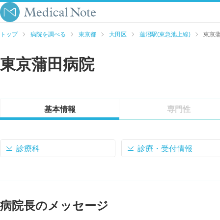
トップ
病院を調べる
東京都
大田区
蓮沼駅(東急池上線)
東京
東京蒲田病院
基本情報
専門性
診療科
診療・受付情報
病院長のメッセージ