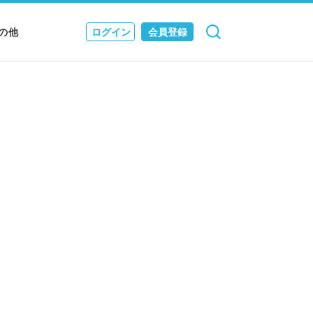
の他
ログイン
会員登録
検索
キャンセル
Nニュース
EWS & JOURNAL