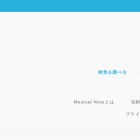
病気を調べる
Medical Noteとは
信
プラ