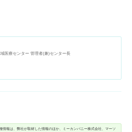
地域医療振興協会 女川町地域医療センター 管理者(兼)センター長
種情報は、弊社が取材した情報のほか、ミーカンパニー株式会社、マーソ