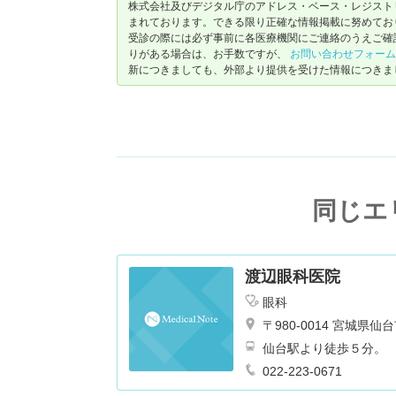
株式会社及びデジタル庁のアドレス・ベース・レジストリ（ https://
まれております。できる限り正確な情報掲載に努めてお
受診の際には必ず事前に各医療機関にご連絡のうえご確
りがある場合は、お手数ですが、
お問い合わせフォーム
新につきましても、外部より提供を受けた情報につきま
同じエ
渡辺眼科医院
眼科
〒980-0014 宮城
仙台駅より徒歩５分。
022-223-0671