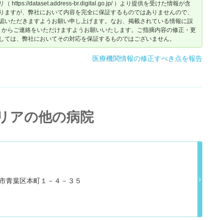
dataset.address-br.digital.go.jp/ ）より提供を受けた情報が含
りますが、弊社において内容を完全に保証するものではありませんので、
認いただきますようお願い申し上げます。なお、掲載されている情報に誤
からご連絡をいただけますようお願いいたします。ご指摘内容の修正・更
しては、弊社においてその対応を保証するものではございません。
医療機関情報の修正すべき点を報告
リアの他の病院
県仙台市青葉区本町１－４－３５