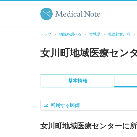
トップ
病院を調べる
宮城県
牡鹿郡女川町
女川町地域医療セン
基本情報
所属する医師
女川町地域医療センターに