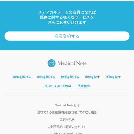
メディカルノートの会員になれば
医療に関する様々なサービスを
さらにお使い頂けます
会員登録する
病気を調べる
症状を調べる
検査を調べる
病院を探す
医師を探す
NEWS & JOURNAL
医療相談
Medical Noteとは
信頼できる医療情報発信に向けての取り組み
ご利用規約
ご利用規約（医師の方向け）
プライバシーポリシー