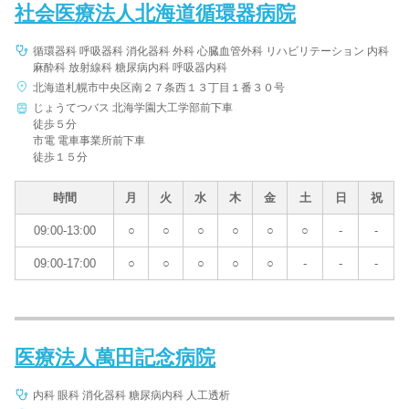
社会医療法人北海道循環器病院
循環器科 呼吸器科 消化器科 外科 心臓血管外科 リハビリテーション 内科
麻酔科 放射線科 糖尿病内科 呼吸器内科
北海道札幌市中央区南２７条西１３丁目１番３０号
じょうてつバス 北海学園大工学部前下車
徒歩５分
市電 電車事業所前下車
徒歩１５分
時間
月
火
水
木
金
土
日
祝
09:00-13:00
○
○
○
○
○
○
-
-
09:00-17:00
○
○
○
○
○
-
-
-
医療法人萬田記念病院
内科 眼科 消化器科 糖尿病内科 人工透析