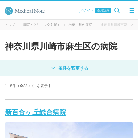
ログイン
会員登録
トップ
病院・クリニックを探す
神奈川県の病院
神奈川県川崎市麻生区の
神奈川県川崎市麻生区の病院
対象
病院
クリニック
歯科医院
1 - 8件（全8件中）を表示中
エリア・駅名
新百合ヶ丘総合病院
病名 / 診療科目