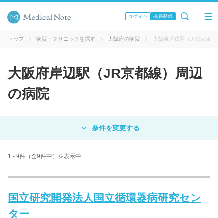
ログイン
会員登録
トップ
病院・クリニックを探す
大阪府の病院
大阪府岸辺駅（JR京都線
大阪府岸辺駅（JR京都線）周辺
の病院
対象
病院
クリニック
歯科医院
1 - 9件（全9件中）を表示中
エリア・駅名
国立研究開発法人国立循環器病研究セン
ター
病名 / 診療科目