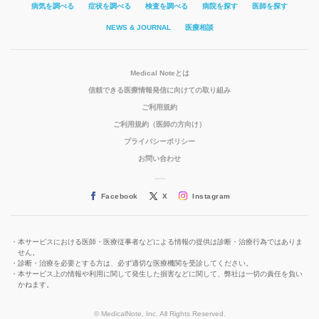
病気を調べる
症状を調べる
検査を調べる
病院を探す
医師を探す
NEWS & JOURNAL
医療相談
Medical Noteとは
信頼できる医療情報発信に向けての取り組み
ご利用規約
ご利用規約（医師の方向け）
プライバシーポリシー
お問い合わせ
Facebook
X
Instagram
本サービスにおける医師・医療従事者などによる情報の提供は診断・治療行為ではありま
せん。
診断・治療を必要とする方は、必ず適切な医療機関を受診してください。
本サービス上の情報や利用に関して発生した損害などに関して、弊社は一切の責任を負い
かねます。
© MedicalNote, Inc. All Rights Reserved.