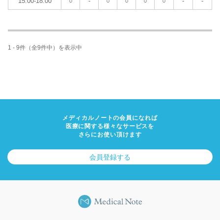
15:00-18:00
○
-
○
○
○
○
-
-
1 - 9件（全9件中）を表示中
メディカルノートの会員になれば
医療に関する様々なサービスを
さらにお使い頂けます
会員登録する