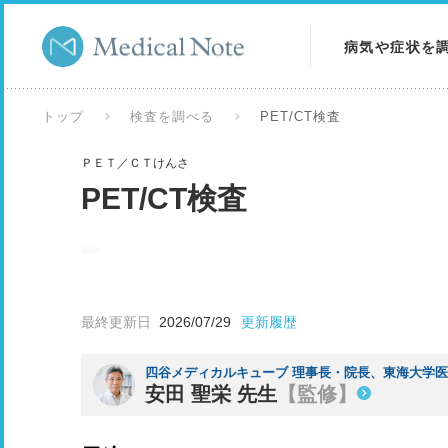
病気や症状を
病気を調べる
トップ
検査を調べる
PET/CT検査
症状を調べる
ＰＥＴ／ＣＴけんさ
PET/CT検査
検査を調べる
最終更新日
2026/07/29
更新履歴
四谷メディカルキューブ 理事長・院長、東海大学医
安田 聖栄 先生
【監修】