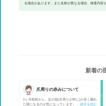
る場合があります。また名称が異なる場合、検査内容
新着の
爪周りの赤みについて
2ヶ月程前から、足の指(爪周りが特に)が赤く腫れ
た様になるのが気になっています。 普段はだいた