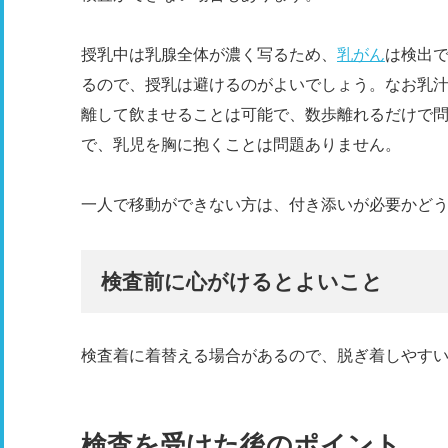
授乳中は乳腺全体が濃く写るため、
乳がん
は検出で
るので、授乳は避けるのがよいでしょう。なお乳汁
離して飲ませることは可能で、数歩離れるだけで
で、乳児を胸に抱くことは問題ありません。
一人で移動ができない方は、付き添いが必要かど
検査前に心がけるとよいこと
検査着に着替える場合があるので、脱ぎ着しやす
検査を受けた後のポイント