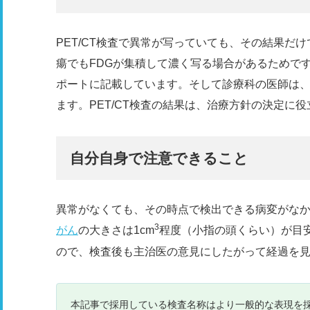
PET/CT検査で異常が写っていても、その結果だけ
瘍でもFDGが集積して濃く写る場合があるためで
ポートに記載しています。そして診療科の医師は
ます。PET/CT検査の結果は、治療方針の決定に
自分自身で注意できること
異常がなくても、その時点で検出できる病変がなかっ
3
がん
の大きさは1cm
程度（小指の頭くらい）が目
ので、検査後も主治医の意見にしたがって経過を
本記事で採用している検査名称はより一般的な表現を