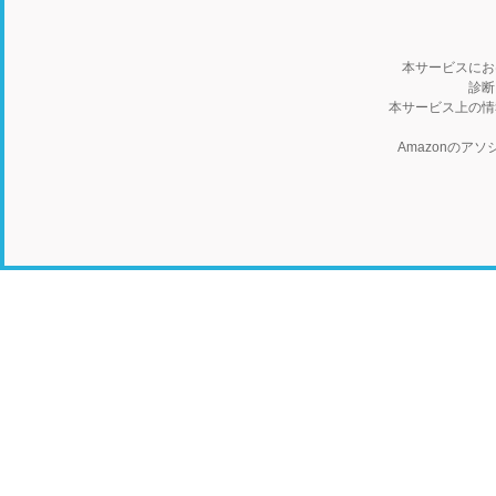
本サービスにお
診断
本サービス上の情
Amazonの