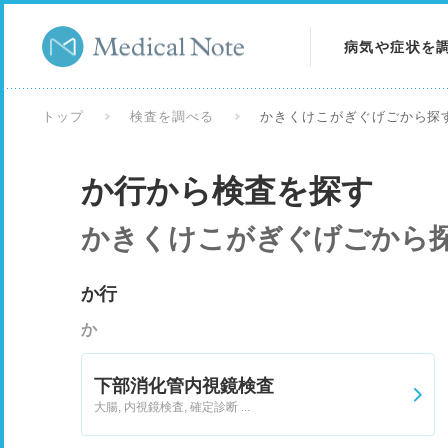
病気や症状を
病気を調べる
トップ
検査を調べる
かきくけこがぎぐげごから探
症状を調べる
か行から検査を探す
検査を調べる
かきくけこがぎぐげごから
か行
か
下部消化管内視鏡検査
大腸, 内視鏡検査, 確定診断 ...