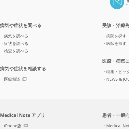
病気や症状を調べる
受診・治療
病気を調べる
病院を探す
症状を調べる
医師を探す
検査を調べる
医療・病気
病気や症状を相談する
特集・ピッ
医療相談
NEWS & JO
Medical Note アプリ
患者・一般
iPhone版
Medical No