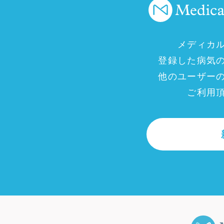
メディカ
登録した病気
他のユーザー
ご利用