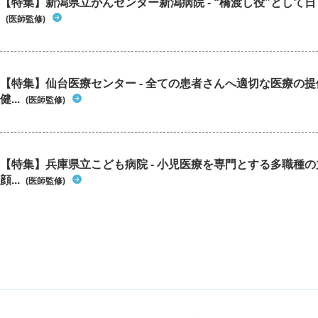
【特集】新潟県立がんセンター新潟病院 - “橋渡し役”として日々
(医師監修)
【特集】仙台医療センター - 全ての患者さんへ適切な医療の提
健...
(医師監修)
【特集】兵庫県立こども病院 - 小児医療を専門とする多職種
顔...
(医師監修)