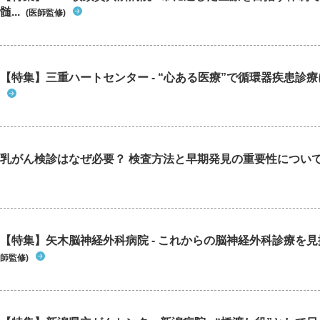
髄...
(医師監修)
【特集】三重ハートセンター - “心ある医療”で循環器疾患診
乳がん検診はなぜ必要？ 検査方法と早期発見の重要性につい
【特集】矢木脳神経外科病院 - これからの脳神経外科診療を
師監修)