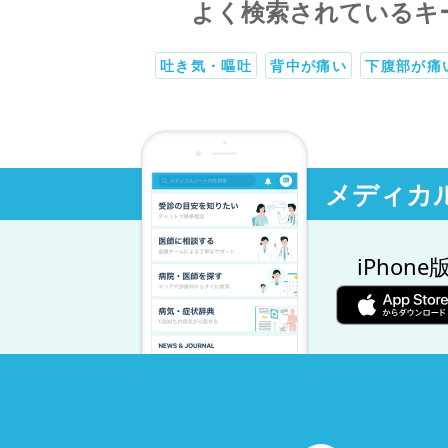
よく検索されているキ
吐き気・嘔吐
背中が痛い
下腹部が痛
メディカ
iPhone