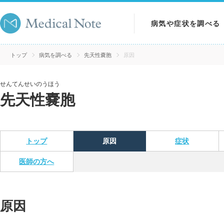
病気や症状を調べる
病気を調べる
トップ
病気を調べる
先天性嚢胞
原因
症状を調べる
せんてんせいのうほう
先天性嚢胞
検査を調べる
トップ
原因
症状
医師の方へ
原因