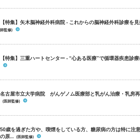
【特集】矢木脳神経外科病院 - これからの脳神経外科診療を
師監修)
【特集】三重ハートセンター - “心ある医療”で循環器疾患診
名古屋市立大学病院 がんゲノム医療部と乳がん治療・乳房再
(医師監修)
50歳を過ぎた方や、喫煙をしている方、糖尿病の方は特に注
の原...
(医師監修)