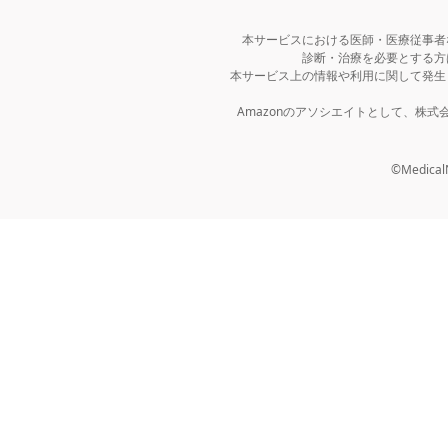
本サービスにおける医師・医療従事者
診断・治療を必要とする方
本サービス上の情報や利用に関して発生
Amazonのアソシエイトとして、株
©MedicalNo