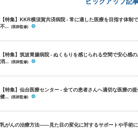
ピックアップ記
【特集】KKR横須賀共済病院 - 常に適した医療を目指す体制
不...
(医師監修)
【特集】筑波胃腸病院 - ぬくもりを感じられる空間で安心感
消...
(医師監修)
【特集】仙台医療センター - 全ての患者さんへ適切な医療の提
健...
(医師監修)
乳がんの治療方法――見た目の変化に対するサポートや手術に