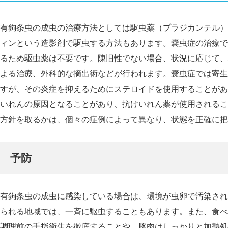
有鉤条虫の成虫の治療方法としては駆虫薬（プラジカンテル）
ィンという造影剤で駆虫する方法もあります。嚢虫症の治療で
るため駆虫薬は不要です。陳旧性でない場合、状況に応じて、
よる治療、外科的な摘出術などが行われます。嚢虫症では寄生
すが、その炎症を抑えるためにステロイドを使用することがあ
いれんの原因となることがあり、抗けいれん薬が使用されるこ
方針を取るかは、個々の症例によって異なり、状態を正確に把
予防
有鉤条虫の成虫に感染している場合は、環境が虫卵で汚染され
られる地域では、一斉に駆虫することもあります。また、食べ
調理前の手指衛生を徹底することや、豚肉はしっかりと加熱処