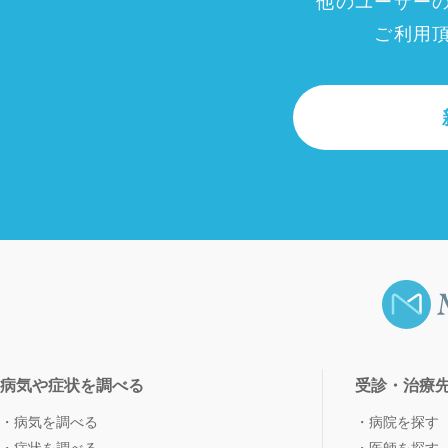
他のユーザー
ご利用
病気や症状を調べる
受診・治療
病気を調べる
病院を探す
症状を調べる
医師を探す