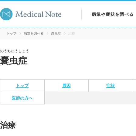
病気や症状を調べる
病気を調べる
トップ
病気を調べる
嚢虫症
治療
症状を調べる
のうちゅうしょう
嚢虫症
検査を調べる
トップ
原因
症状
医師の方へ
治療