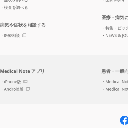
検査を調べる
医療・病気
病気や症状を相談する
特集・ピッ
医療相談
NEWS & JO
Medical Note アプリ
患者・一般
iPhone版
Medical No
Android版
Medical N