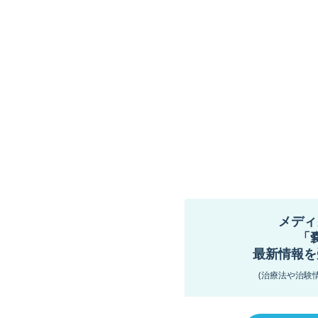
メディ
「
最新情報を
(治療法や治験