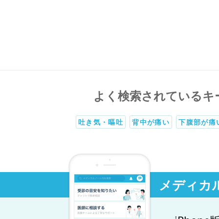
よく検索されているキ
吐き気・嘔吐
背中が痛い
下腹部が痛
メディカ