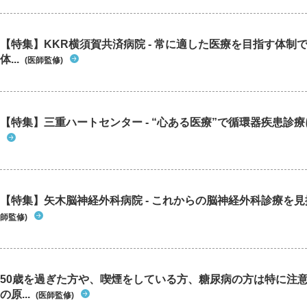
【特集】KKR横須賀共済病院 - 常に適した医療を目指す体制
体...
(医師監修)
【特集】三重ハートセンター - “心ある医療”で循環器疾患診
【特集】矢木脳神経外科病院 - これからの脳神経外科診療を
師監修)
50歳を過ぎた方や、喫煙をしている方、糖尿病の方は特に注
の原...
(医師監修)