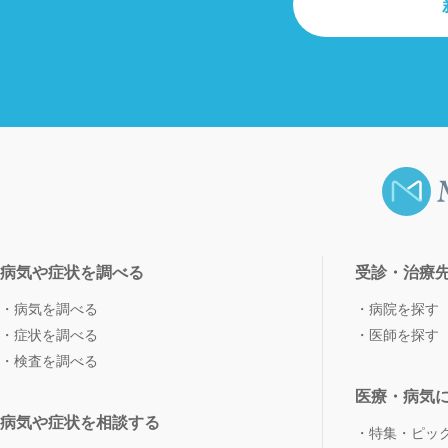
病気や症状を調べる
受診・治療
病気を調べる
病院を探す
症状を調べる
医師を探す
検査を調べる
医療・病気
病気や症状を相談する
特集・ピッ