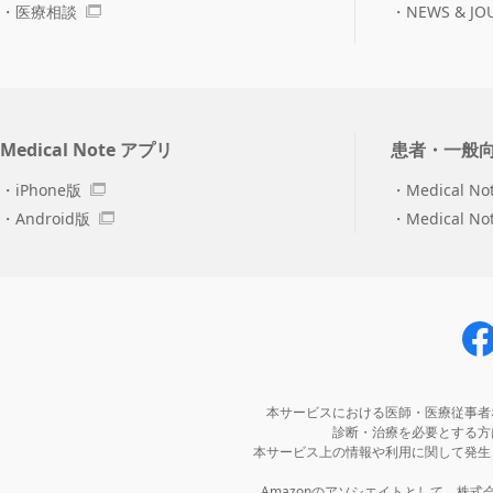
医療相談
NEWS & JO
Medical Note アプリ
患者・一般
iPhone版
Medical No
Android版
Medical N
本サービスにおける医師・医療従事者
診断・治療を必要とする方
本サービス上の情報や利用に関して発生
Amazonのアソシエイトとして、株