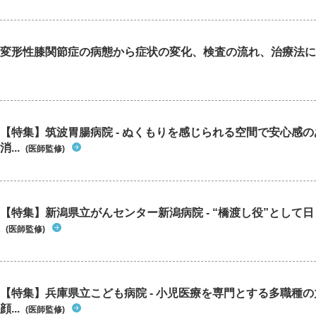
変形性膝関節症の病態から症状の変化、検査の流れ、治療法に
【特集】筑波胃腸病院 - ぬくもりを感じられる空間で安心感
消...
(医師監修)
【特集】新潟県立がんセンター新潟病院 - “橋渡し役”として日々
(医師監修)
【特集】兵庫県立こども病院 - 小児医療を専門とする多職種
顔...
(医師監修)