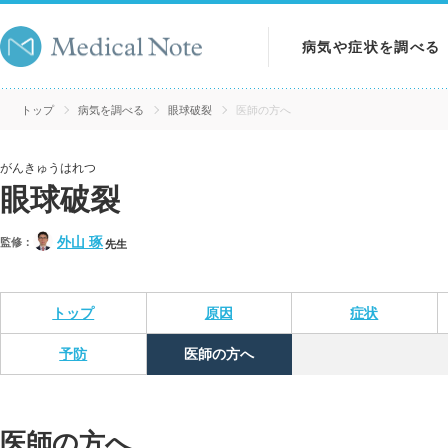
病気や症状を調べる
病気を調べる
トップ
病気を調べる
眼球破裂
医師の方へ
症状を調べる
がんきゅうはれつ
眼球破裂
検査を調べる
外山 琢
監修：
先生
トップ
原因
症状
予防
医師の方へ
医師の方へ