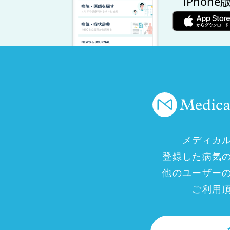
iPhone
メディカ
登録した病気
他のユーザー
ご利用