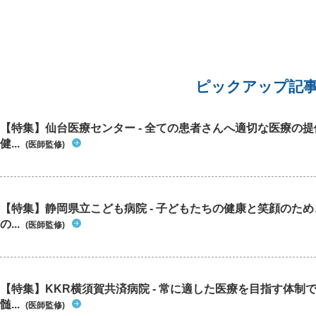
ピックアップ記
【特集】仙台医療センター - 全ての患者さんへ適切な医療の提
健...
(医師監修)
【特集】静岡県立こども病院 - 子どもたちの健康と笑顔のた
の...
(医師監修)
【特集】KKR横須賀共済病院 - 常に適した医療を目指す体制
髄...
(医師監修)