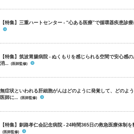
【特集】三重ハートセンター - “心ある医療”で循環器疾患診
【特集】筑波胃腸病院 - ぬくもりを感じられる空間で安心感
消...
(医師監修)
無症状といわれる肝細胞がんはどのように発覚して、どのよう
医師に...
(医師監修)
【特集】釧路孝仁会記念病院 - 24時間365日の救急医療体制を整
(医師監修)