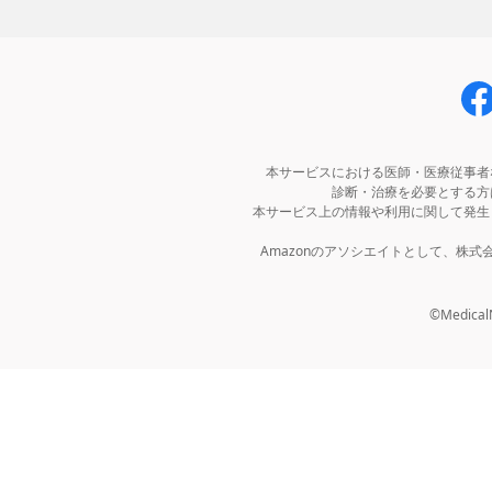
本サービスにおける医師・医療従事者
診断・治療を必要とする方
本サービス上の情報や利用に関して発生
Amazonのアソシエイトとして、株
©MedicalNo