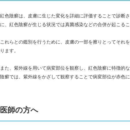
紅色陰癬は、皮膚に生じた変化を詳細に評価することで診断さ
に、紅色陰癬が生じる状況では真菌感染などの合併が起こるこ
これらとの鑑別を行うために、皮膚の一部を擦りとってそれを
ります。
また、紫外線を用いて病変部位を観察し、紅色陰癬に特徴的な
陰癬では、紫外線をかざして観察することで病変部位が赤色に
医師の方へ