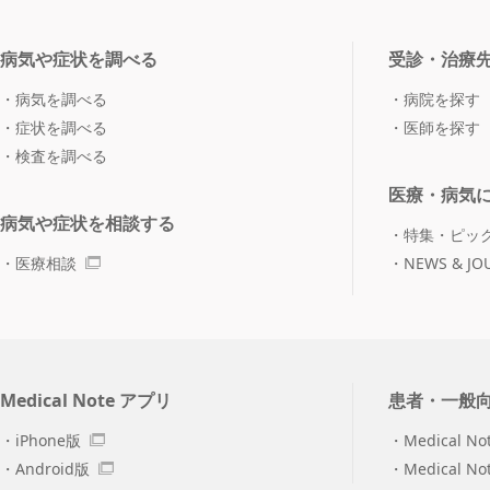
病気や症状を調べる
受診・治療
病気を調べる
病院を探す
症状を調べる
医師を探す
検査を調べる
医療・病気
病気や症状を相談する
特集・ピッ
医療相談
NEWS & JO
Medical Note アプリ
患者・一般
iPhone版
Medical No
Android版
Medical N