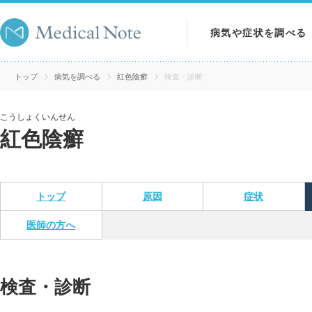
病気や症状を調べる
病気を調べる
トップ
病気を調べる
紅色陰癬
検査・診断
症状を調べる
こうしょくいんせん
紅色陰癬
検査を調べる
トップ
原因
症状
医師の方へ
検査・診断