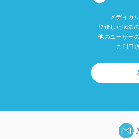
メディカ
登録した病気
他のユーザー
ご利用