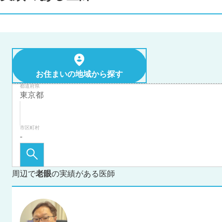
お住まいの地域から探す
都道府県
市区町村
周辺で
老眼
の実績がある医師