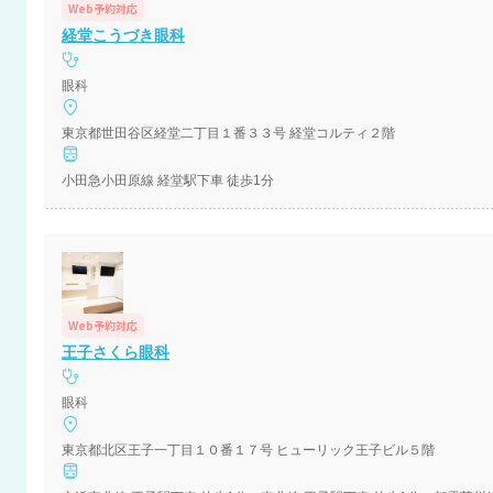
Web予約対応
経堂こうづき眼科
眼科
東京都世田谷区経堂二丁目１番３３号 経堂コルティ２階
小田急小田原線 経堂駅下車 徒歩1分
Web予約対応
王子さくら眼科
眼科
東京都北区王子一丁目１０番１７号 ヒューリック王子ビル５階