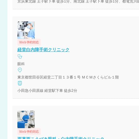
京浜東北線 王子駅下車 徒歩1分、南北線 王子駅下車 徒歩1分、都電荒川
Web予約対応
経堂白内障手術クリニック
眼科
東京都世田谷区経堂二丁目１３番１号 ＭＣＭさくらビル１階
小田急小田原線 経堂駅下車 徒歩2分
Web予約対応