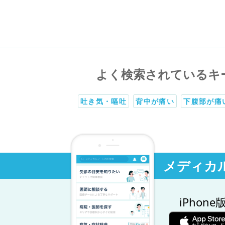
よく検索されているキ
吐き気・嘔吐
背中が痛い
下腹部が痛
メディカ
iPhone