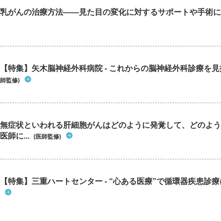
乳がんの治療方法――見た目の変化に対するサポートや手術に
【特集】矢木脳神経外科病院 - これからの脳神経外科診療を
師監修)
無症状といわれる肝細胞がんはどのように発覚して、どのよう
医師に...
(医師監修)
【特集】三重ハートセンター - “心ある医療”で循環器疾患診