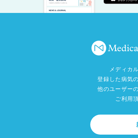
メディカ
登録した病気
他のユーザー
ご利用