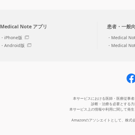
Medical Note アプリ
患者・一般
iPhone版
Medical No
Android版
Medical N
本サービスにおける医師・医療従事者
診断・治療を必要とする方
本サービス上の情報や利用に関して発生
Amazonのアソシエイトとして、株