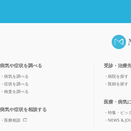
病気や症状を調べる
受診・治療
病気を調べる
病院を探す
症状を調べる
医師を探す
検査を調べる
医療・病気
病気や症状を相談する
特集・ピッ
医療相談
NEWS & JO