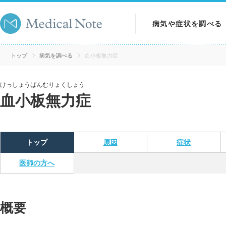
病気や症状を調べる
病気を調べる
トップ
病気を調べる
血小板無力症
症状を調べる
けっしょうばんむりょくしょう
血小板無力症
検査を調べる
トップ
原因
症状
医師の方へ
概要