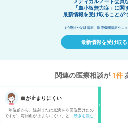
メディカルノート会員
「血小板無力症」に関
最新情報を受け取ることが
(治療法や治験情報、医療機関情報やニュ
最新情報を受け取る
関連の医療相談が
1
件
血が止まりにくい
一年位前から、注射または点滴を６回位受けたの
ですが、毎回血が止まりにくい、と言われます。
以前はそんな事なかったのに、毎回まだ止まらな
いね…と言われ、時間がかかります。これは原因