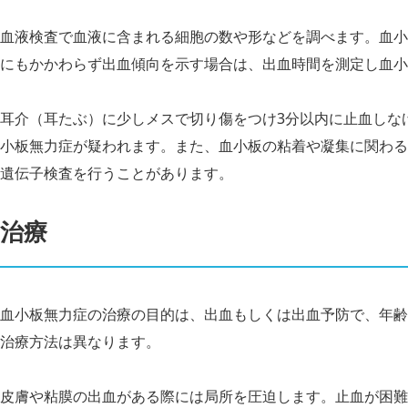
血液検査で血液に含まれる細胞の数や形などを調べます。血小
にもかかわらず出血傾向を示す場合は、出血時間を測定し血小
耳介（耳たぶ）に少しメスで切り傷をつけ3分以内に止血しな
小板無力症が疑われます。また、血小板の粘着や凝集に関わる
遺伝子検査を行うことがあります。
治療
血小板無力症の治療の目的は、出血もしくは出血予防で、年齢
治療方法は異なります。
皮膚や粘膜の出血がある際には局所を圧迫します。止血が困難