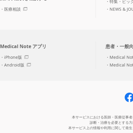
特集・ピッ
医療相談
NEWS & JO
Medical Note アプリ
患者・一般
iPhone版
Medical No
Android版
Medical N
本サービスにおける医師・医療従事者
診断・治療を必要とする方
本サービス上の情報や利用に関して発生