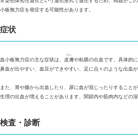
常染色体劣性遺伝という遺伝形式で遺伝するため、両親がこの
小板無力症を発症する可能性があります。
症状
ひふ
血小板無力症の主な症状は、
皮膚
や粘膜の出血です。具体的に
鼻血が出やすい、血豆ができやすい、足に点々のような出血が
また、胃や腸から出血したり、尿に血が混じったりすることが
生理の出血が増えることがあります。関節内や筋肉内などの深
検査・診断