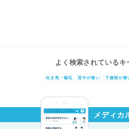
よく検索されているキ
吐き気・嘔吐
背中が痛い
下腹部が痛
メディカ