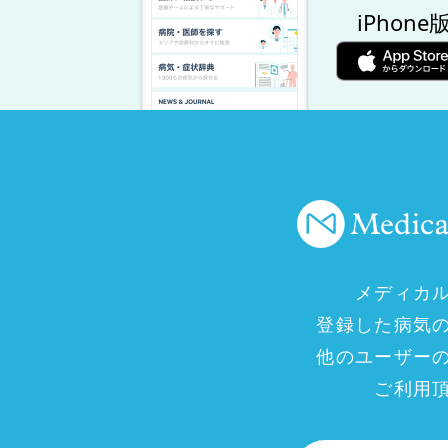
iPhone
メディカ
登録した病気
他のユーザー
ご利用