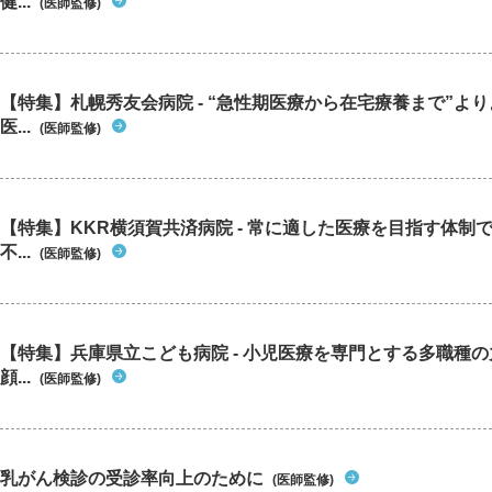
健...
(医師監修)
【特集】札幌秀友会病院 - “急性期医療から在宅療養まで”よ
医...
(医師監修)
【特集】KKR横須賀共済病院 - 常に適した医療を目指す体制
不...
(医師監修)
【特集】兵庫県立こども病院 - 小児医療を専門とする多職種
顔...
(医師監修)
乳がん検診の受診率向上のために
(医師監修)