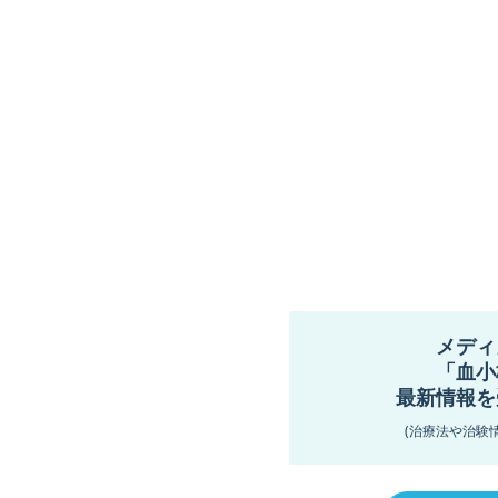
メディ
「血小
最新情報を
(治療法や治験