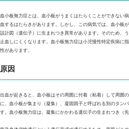
血小板無力症とは、血小板がうまくはたらくことができない病
血するはたらきがあります。しかし、この病気では、血小板が
設計図（遺伝子）に生まれつき異常があります。そのため、う
止血しにくくなります。血小板無力症は小児慢性特定疾病に指
性があります。
原因
出血が起きると、血小板はその周囲に付着（粘着）して周囲の
に、血小板が集まり（凝集）、凝固因子と呼ばれる別のタンパ
す。血小板無力症は、凝集にかかわる遺伝子の生まれつき（先