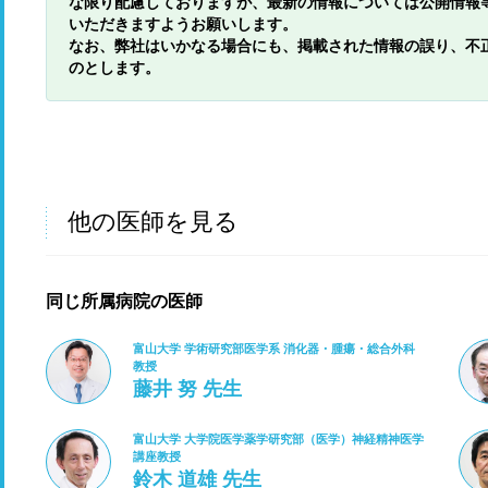
な限り配慮しておりますが、最新の情報については公開情報
いただきますようお願いします。
なお、弊社はいかなる場合にも、掲載された情報の誤り、不
のとします。
他の医師を見る
同じ所属病院の医師
富山大学 学術研究部医学系 消化器・腫瘍・総合外科
教授
藤井 努 先生
富山大学 大学院医学薬学研究部（医学）神経精神医学
講座教授
鈴木 道雄 先生