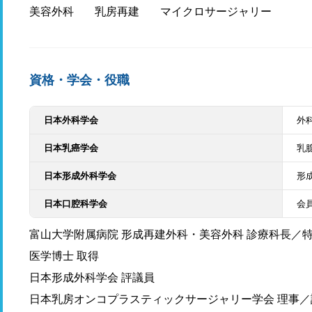
美容外科
乳房再建
マイクロサージャリー
資格・学会・役職
日本外科学会
外
日本乳癌学会
乳
日本形成外科学会
形
日本口腔科学会
会
富山大学附属病院 形成再建外科・美容外科 診療科長／
医学博士 取得
日本形成外科学会 評議員
日本乳房オンコプラスティックサージャリー学会 理事／