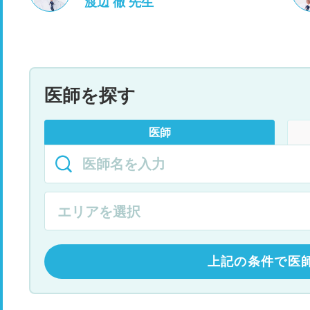
渡辺 徹 先生
医師を探す
医師
上記の条件で医