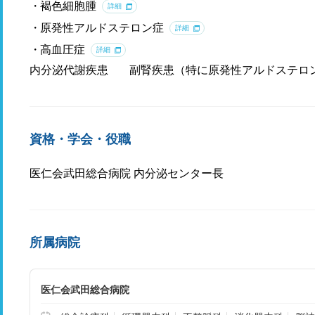
褐色細胞腫
詳細
原発性アルドステロン症
詳細
高血圧症
詳細
内分泌代謝疾患
副腎疾患（特に原発性アルドステロ
資格・学会・役職
医仁会武田総合病院 内分泌センター長
所属病院
医仁会武田総合病院