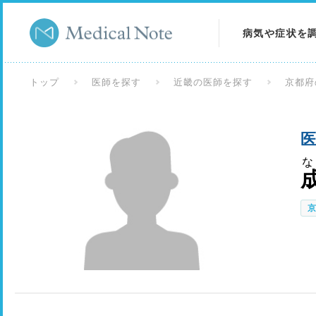
病気や症状を
病気を調べる
トップ
医師を探す
近畿の医師を探す
京都府
症状を調べる
医
検査を調べる
な