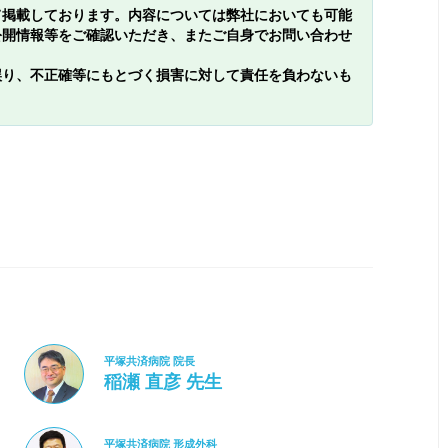
て掲載しております。内容については弊社においても可能
公開情報等をご確認いただき、またご自身でお問い合わせ
誤り、不正確等にもとづく損害に対して責任を負わないも
平塚共済病院 院長
稲瀬 直彦 先生
平塚共済病院 形成外科