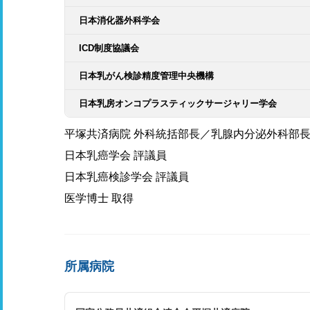
日本消化器外科学会
ICD制度協議会
日本乳がん検診精度管理中央機構
日本乳房オンコプラスティックサージャリー学会
平塚共済病院 外科統括部長／乳腺内分泌外科部
日本乳癌学会 評議員
日本乳癌検診学会 評議員
医学博士 取得
所属病院