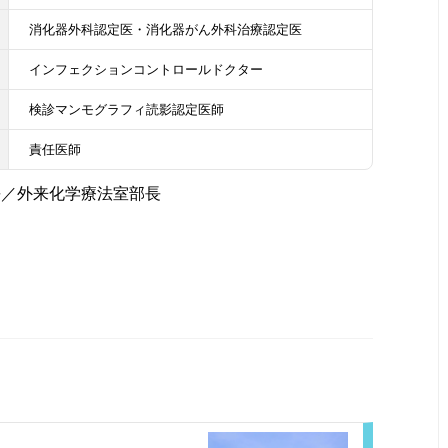
消化器外科認定医・消化器がん外科治療認定医
インフェクションコントロールドクター
検診マンモグラフィ読影認定医師
責任医師
長／外来化学療法室部長