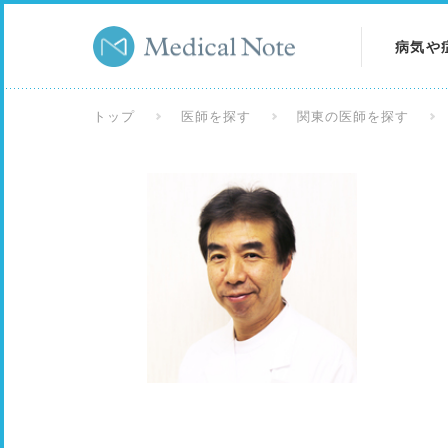
病気や
病気を
トップ
医師を探す
関東の医師を探す
症状を
検査を