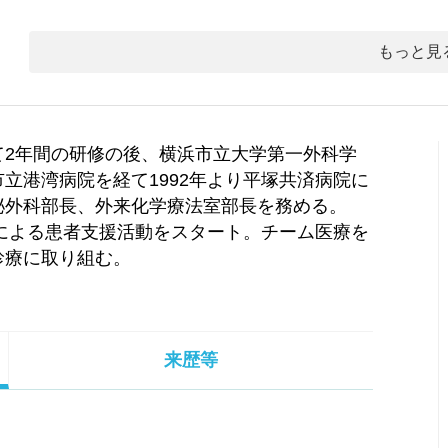
もっと見
て2年間の研修の後、横浜市立大学第一外科学
立港湾病院を経て1992年より平塚共済病院に
泌外科部長、外来化学療法室部長を務める。
ーによる患者支援活動をスタート。チーム医療を
診療に取り組む。
来歴等