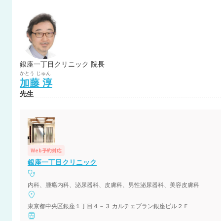
銀座一丁目クリニック 院長
かとう
じゅん
加藤
淳
先生
Web予約対応
銀座一丁目クリニック
内科、腫瘍内科、泌尿器科、皮膚科、男性泌尿器科、美容皮膚科
東京都中央区銀座１丁目４－３ カルチェブラン銀座ビル２Ｆ