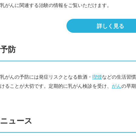
乳がんに関連する治験の情報をご覧いただけます。
詳しく見る
予防
乳がんの予防には発症リスクとなる飲酒・
喫煙
などの生活習慣
けることが大切です。定期的に乳がん検診を受け、
がん
の早期
ニュース