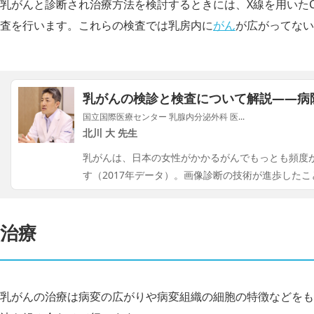
乳がんと診断され治療方法を検討するときには、X線を用いたC
査を行います。これらの検査では乳房内に
がん
が広がってない
乳がんの検診と検査について解説——病
国立国際医療センター 乳腺内分泌外科 医...
北川 大 先生
乳がんは、日本の女性がかかるがんでもっとも頻度が高
す（2017年データ）。画像診断の技術が進歩したこ
治療
乳がんの治療は病変の広がりや病変組織の細胞の特徴などをも