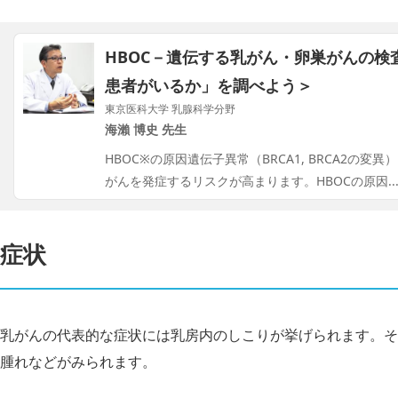
HBOC－遺伝する乳がん・卵巣がんの検
患者がいるか」を調べよう＞
東京医科大学 乳腺科学分野
海瀨 博史 先生
HBOC※の原因遺伝子異常（BRCA1, BRCA2の
がんを発症するリスクが高まります。HBOCの原因
.
症状
乳がんの代表的な症状には乳房内のしこりが挙げられます。そ
腫れなどがみられます。