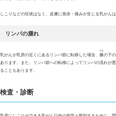
しこりなどの症状はなく、皮膚に発赤・痛みが生じる乳がんは
リンパの腫れ
わき
乳がんが乳房の近くにあるリンパ節に転移した場合、
腋
の下の
あります。また、リンパ節への転移によってリンパの流れが悪
ることもあります。
検査・診断
乳房にしこりができる乳がん以外の病気と鑑別するために、問