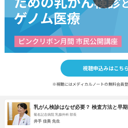
視聴申込みはこち
※視聴にはメディカルノートの無料会員登
乳がん検診はなぜ必要？ 検査方法と早
菊名記念病院 乳腺外科 部長
井手 佳美 先生