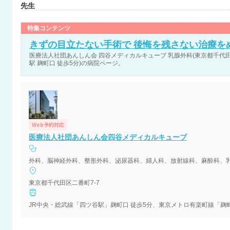
先生
特集コンテンツ
きずの目立たない手術で 後悔を残さない治療を
医療法人社団あんしん会 四谷メディカルキューブ 乳腺外科(東京都千代田区
駅 麹町口 徒歩5分)の病院ページ。
Web予約対応
医療法人社団あんしん会四谷メディカルキューブ
外科、脳神経外科、整形外科、泌尿器科、婦人科、放射線科、麻酔科、
東京都千代田区二番町7-7
JR中央・総武線「四ツ谷駅」麹町口 徒歩5分、東京メトロ有楽町線「麹町