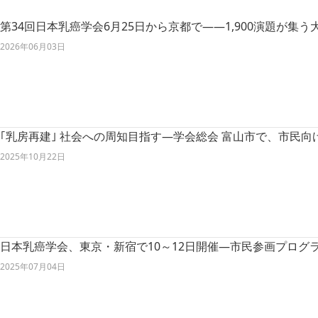
第34回日本乳癌学会6月25日から京都で――1,900演題が集
2026年06月03日
｢乳房再建｣ 社会への周知目指す―学会総会 富山市で、市民
2025年10月22日
日本乳癌学会、東京・新宿で10～12日開催―市民参画プログ
2025年07月04日