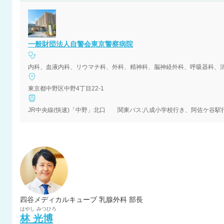
一般財団法人自警会東京警察病院
内科、血液内科、リウマチ科、外科、精神科、脳神経外科、呼吸器科、
東京都中野区中野4丁目22-1
JR中央線(快速)「中野」北口 関東バス:八成小学校行き、阿佐ケ谷駅
四谷メディカルキューブ 乳腺外科 部長
はやし
みつひろ
林
光博