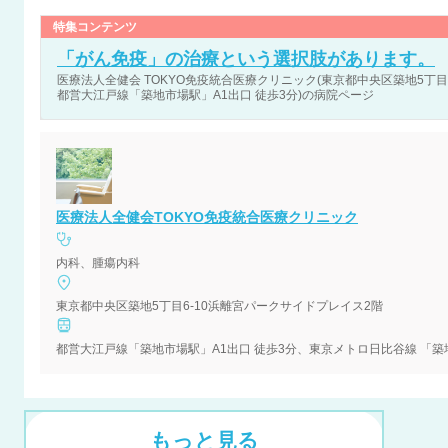
特集コンテンツ
「がん免疫」の治療という選択肢があります。
医療法人全健会 TOKYO免疫統合医療クリニック(東京都中央区築地5丁目
都営大江戸線「築地市場駅」A1出口 徒歩3分)の病院ページ
医療法人全健会TOKYO免疫統合医療クリニック
内科、腫瘍内科
東京都中央区築地5丁目6-10浜離宮パークサイドプレイス2階
都営大江戸線「築地市場駅」A1出口 徒歩3分、東京メトロ⽇⽐⾕線 「築地
もっと見る