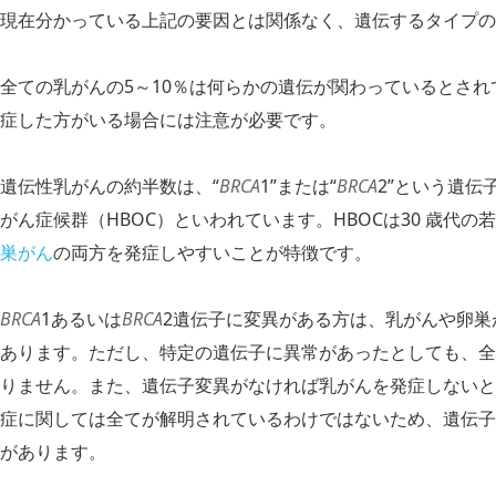
現在分かっている上記の要因とは関係なく、遺伝するタイプの
全ての乳がんの5～10％は何らかの遺伝が関わっているとさ
症した方がいる場合には注意が必要です。
遺伝性乳がんの約半数は、“
BRCA
1”または“
BRCA
2”という遺
が
ん症候群（HBOC）といわれています。HBOCは30 歳代
巣がん
の両方を発症しやすいことが特徴です。
BRCA
1あるいは
BRCA
2遺伝子に変異がある方は、乳がんや卵巣
あります。ただし、特定の遺伝子に異常があったとしても、全
りません。また、遺伝子変異がなければ乳がんを発症しないと
症に関しては全てが解明されているわけではないため、遺伝子
があります。