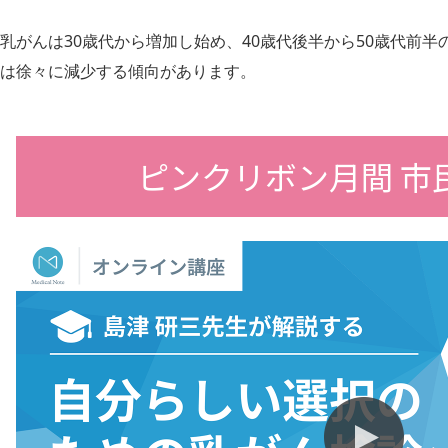
乳がんは30歳代から増加し始め、40歳代後半から50歳代前半
は徐々に減少する傾向があります。
ピンクリボン月間 市