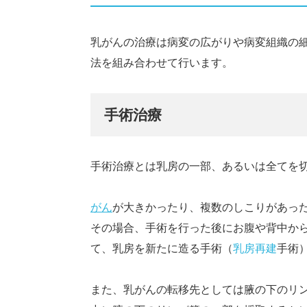
乳がんの治療は病変の広がりや病変組織の
法を組み合わせて行います。
手術治療
手術治療とは乳房の一部、あるいは全てを
がん
が大きかったり、複数のしこりがあっ
その場合、手術を行った後にお腹や背中か
て、乳房を新たに造る手術（
乳房再建
手術
また、乳がんの転移先としては腋の下のリ