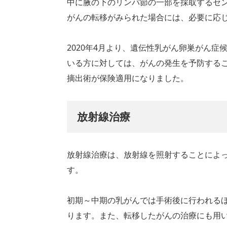
中に腋の下のリンパ節の一部を採取するセ
がんの転移がみられた場合には、必要に応
2020年4月より、遺伝性乳がん卵巣が
ん症候
いる方に対しては、がんの発生を予防する
摘出術が保険適用になりました。
放射線治療
放射線治療は、放射線を照射することによ
す。
初期～中期の乳がんでは手術後に行われる
ります。また、転移したがんの治療にも用