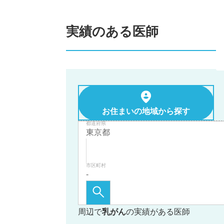
実績のある医師
お住まいの地域から探す
都道府県
市区町村
周辺で
乳がん
の実績がある医師