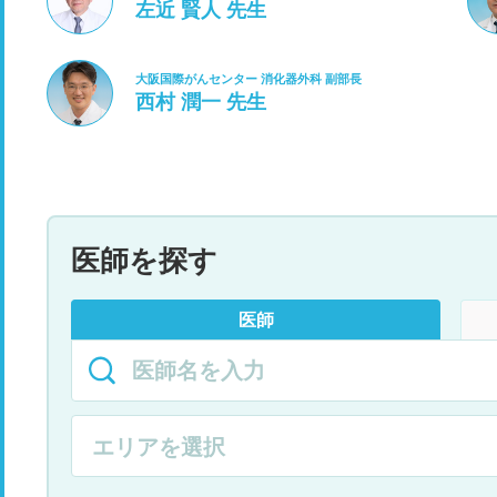
左近 賢人 先生
大阪国際がんセンター 消化器外科 副部長
西村 潤一 先生
医師を探す
医師