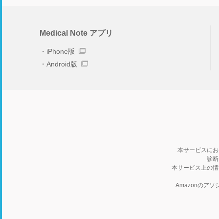
Medical Note アプリ
iPhone版
Android版
本サービスにお
診断
本サービス上の情
Amazonの