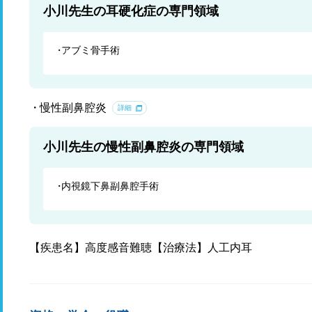
小川先生の耳硬化症の専門領域
アブミ骨手術
慢性副鼻腔炎
詳細
小川先生の慢性副鼻腔炎の専門領域
内視鏡下鼻副鼻腔手術
【疾患名】高度感音難聴【治療法】人工内耳