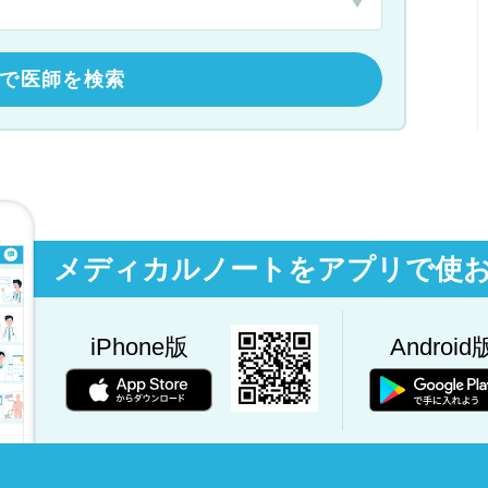
で医師を検索
メディカルノートをアプリで使
iPhone版
Android