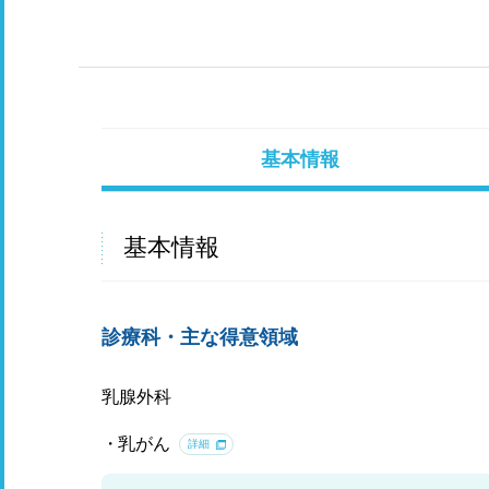
基本情報
基本情報
診療科・主な得意領域
乳腺外科
乳がん
詳細