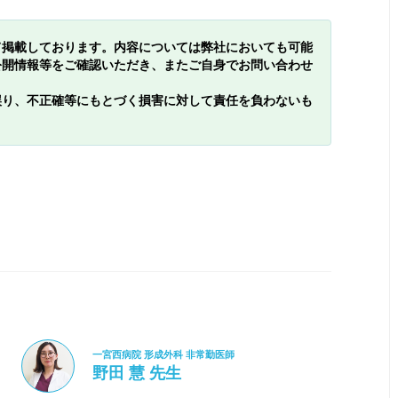
て掲載しております。内容については弊社においても可能
公開情報等をご確認いただき、またご自身でお問い合わせ
誤り、不正確等にもとづく損害に対して責任を負わないも
一宮西病院 形成外科 非常勤医師
野田 慧 先生