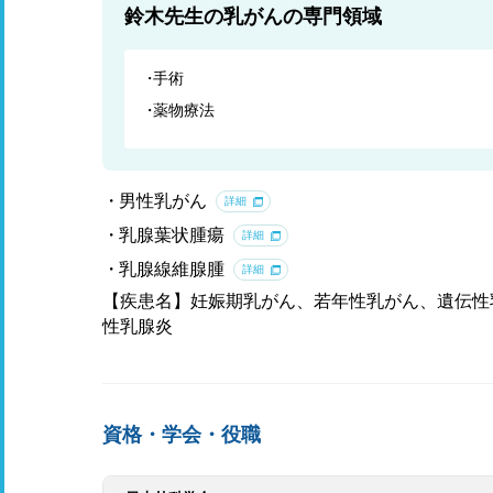
鈴木先生の乳がんの専門領域
手術
薬物療法
男性乳がん
詳細
乳腺葉状腫瘍
詳細
乳腺線維腺腫
詳細
【疾患名】妊娠期乳がん、若年性乳がん、遺伝性
性乳腺炎
資格・学会・役職