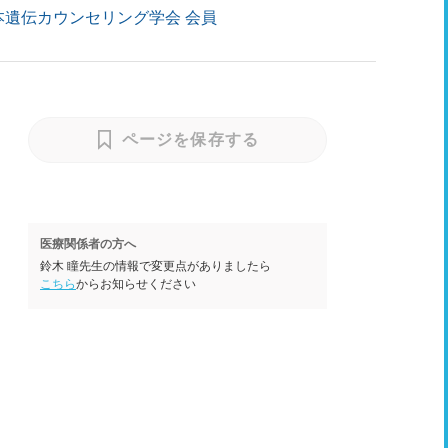
本遺伝カウンセリング学会 会員
ページを保存する
医療関係者の方へ
鈴木 瞳先生の情報で変更点がありましたら
こちら
からお知らせください