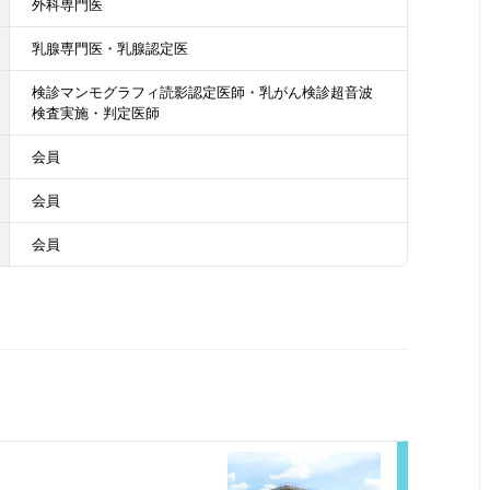
外科専門医
乳腺専門医・乳腺認定医
検診マンモグラフィ読影認定医師・乳がん検診超音波
検査実施・判定医師
会員
会員
会員