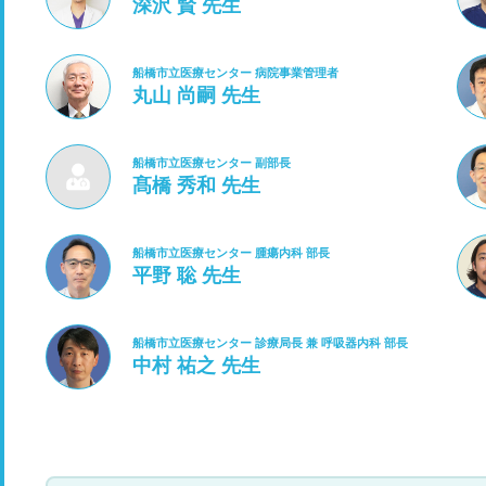
深沢 賢 先生
船橋市立医療センター 病院事業管理者
丸山 尚嗣 先生
船橋市立医療センター 副部長
髙橋 秀和 先生
船橋市立医療センター 腫瘍内科 部長
平野 聡 先生
船橋市立医療センター 診療局長 兼 呼吸器内科 部長
中村 祐之 先生