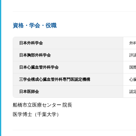
資格・学会・役職
日本外科学会
外
日本胸部外科学会
評
日本心臓血管外科学会
国
三学会構成心臓血管外科専門医認定機構
心
日本医師会
認
船橋市立医療センター 院長
医学博士（千葉大学）