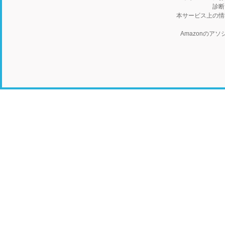
診断
本サービス上の情
Amazonの