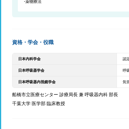
薬物療法
資格・学会・役職
日本内科学会
認
日本呼吸器学会
呼
日本呼吸器内視鏡学会
気
船橋市立医療センター 診療局長 兼 呼吸器内科 部長
千葉大学 医学部 臨床教授