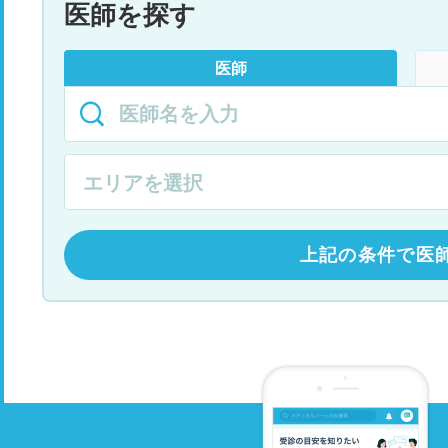
医師を探す
医師
上記の条件で医