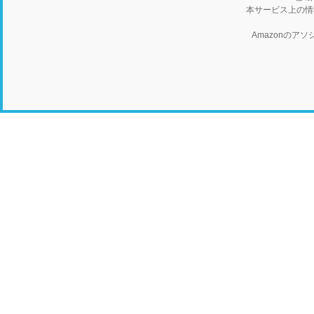
本サービス上の情
Amazonの