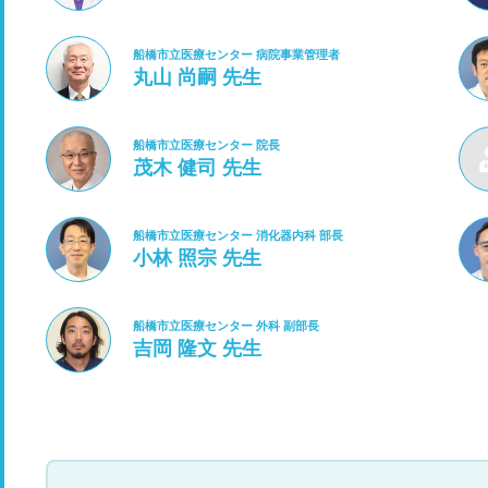
船橋市立医療センター 病院事業管理者
丸山 尚嗣 先生
船橋市立医療センター 院長
茂木 健司 先生
船橋市立医療センター 消化器内科 部長
小林 照宗 先生
船橋市立医療センター 外科 副部長
吉岡 隆文 先生