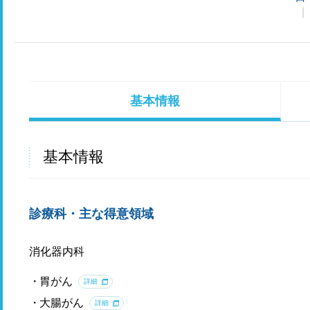
基本情報
基本情報
診療科・主な得意領域
消化器内科
胃がん
詳細
大腸がん
詳細