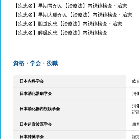
【疾患名】早期胃がん【治療法】内視鏡検査・治療
【疾患名】早期大腸がん【治療法】内視鏡検査・治療
【疾患名】胆道疾患【治療法】内視鏡検査・治療
【疾患名】膵臓疾患【治療法】内視鏡検査
資格・学会・役職
日本内科学会
総
日本消化器病学会
消
消
日本消化器内視鏡学会
評
日本超音波医学会
超
日本膵臓学会
認