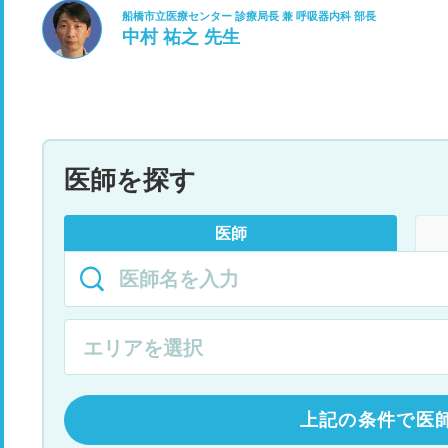
船橋市立医療センター 診療局長 兼 呼吸器内科 部長
中村 祐之 先生
医師を探す
医師
上記の条件で医