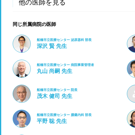
他の医師を見る
同じ所属病院の医師
船橋市立医療センター 泌尿器科 部長
深沢 賢 先生
船橋市立医療センター 病院事業管理者
丸山 尚嗣 先生
船橋市立医療センター 院長
茂木 健司 先生
船橋市立医療センター 腫瘍内科 部長
平野 聡 先生