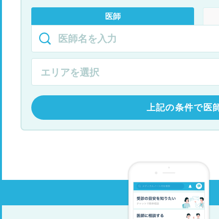
医師
上記の条件で医