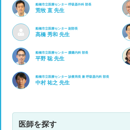
船橋市立医療センター 呼吸器外科 部長
荒牧 直 先生
船橋市立医療センター 副部長
髙橋 秀和 先生
船橋市立医療センター 腫瘍内科 部長
平野 聡 先生
船橋市立医療センター 診療局長 兼 呼吸器内科 部長
中村 祐之 先生
医師を探す