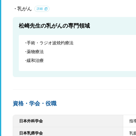
乳がん
詳細
松崎先生の乳がんの専門領域
手術・ラジオ波焼灼療法
薬物療法
緩和治療
資格・学会・役職
日本外科学会
指
日本乳癌学会
乳