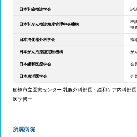
日本乳癌検診学会
評
検
日本乳がん検診精度管理中央機構
検
日本消化器外科学会
指
日本がん治療認定医機構
が
日本緩和医療学会
会
日本東洋医学会
会
船橋市立医療センター 乳腺外科部長・緩和ケア内科部長
医学博士
所属病院