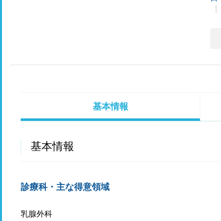
基本情報
基本情報
診療科・主な得意領域
乳腺外科