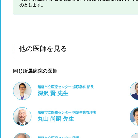
のとします。
他の医師を見る
同じ所属病院の医師
船橋市立医療センター 泌尿器科 部長
深沢 賢 先生
船橋市立医療センター 病院事業管理者
丸山 尚嗣 先生