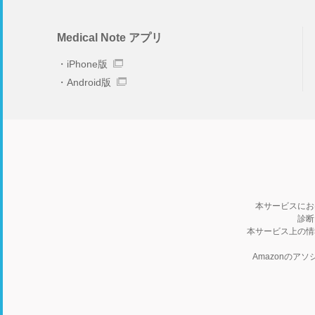
Medical Note アプリ
iPhone版
Android版
本サービスにお
診断
本サービス上の情
Amazonの