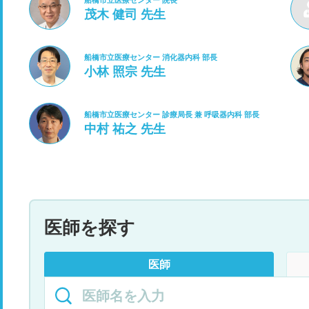
船橋市立医療センター 院長
茂木 健司 先生
船橋市立医療センター 消化器内科 部長
小林 照宗 先生
船橋市立医療センター 診療局長 兼 呼吸器内科 部長
中村 祐之 先生
医師を探す
医師