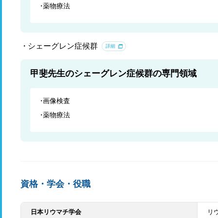
薬物療法
シェーグレン症候群
詳細
甲斐先生のシェーグレン症候群の専門領域
画像検査
薬物療法
資格・学会・役職
日本リウマチ学会
リ