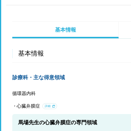
基本情報
基本情報
診療科・主な得意領域
循環器内科
心臓弁膜症
詳細
馬場先生の心臓弁膜症の専門領域