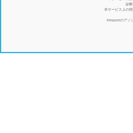
診断
本サービス上の情
Amazonの