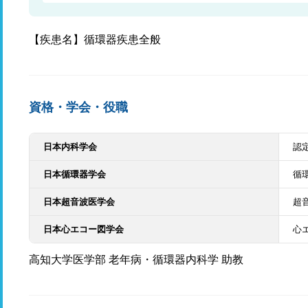
【疾患名】循環器疾患全般
資格・学会・役職
日本内科学会
認
日本循環器学会
循
日本超音波医学会
超
日本心エコー図学会
心
高知大学医学部 老年病・循環器内科学 助教