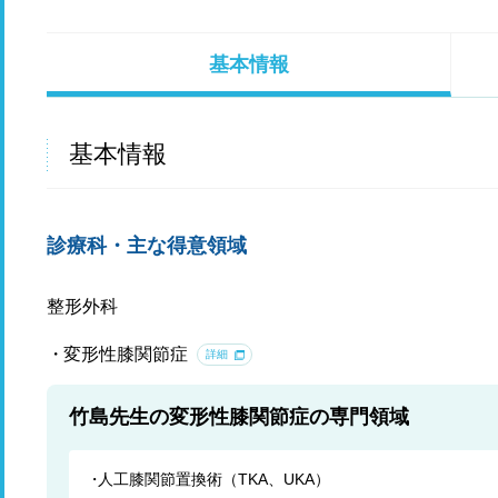
基本情報
基本情報
診療科・主な得意領域
整形外科
変形性膝関節症
詳細
竹島先生の変形性膝関節症の専門領域
人工膝関節置換術（TKA、UKA）