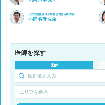
国立病院機構 埼玉病院 循環器内科 部長
小野 智彦 先生
医師を探す
医師