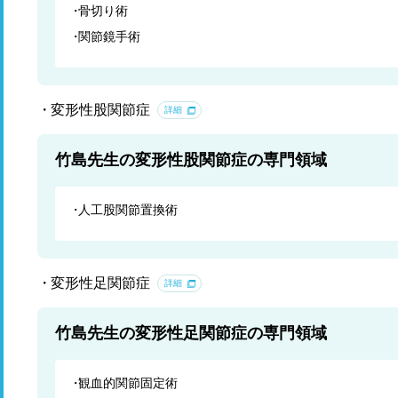
骨切り術
関節鏡手術
変形性股関節症
詳細
竹島先生の変形性股関節症の専門領域
人工股関節置換術
変形性足関節症
詳細
竹島先生の変形性足関節症の専門領域
観血的関節固定術