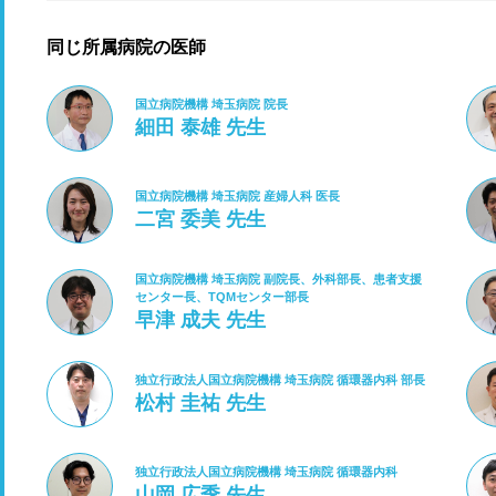
同じ所属病院の医師
国立病院機構 埼玉病院 院長
細田 泰雄 先生
国立病院機構 埼玉病院 産婦人科 医長
二宮 委美 先生
国立病院機構 埼玉病院 副院長、外科部長、患者支援
センター長、TQMセンター部長
早津 成夫 先生
独立行政法人国立病院機構 埼玉病院 循環器内科 部長
松村 圭祐 先生
独立行政法人国立病院機構 埼玉病院 循環器内科
山岡 広季 先生