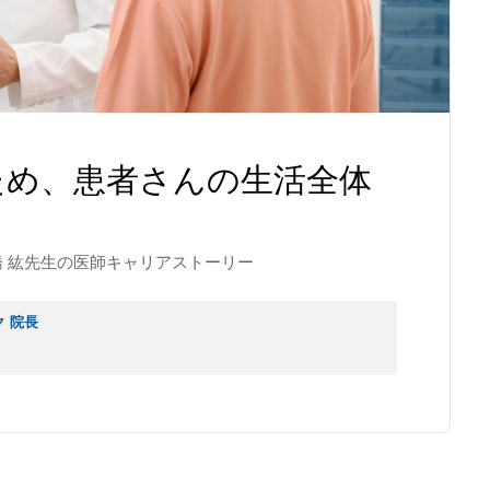
ため、患者さんの生活全体
 紘先生の医師キャリアストーリー
 院長