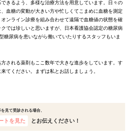
応できるよう、多様な治療方法を用意しています。日々の
は、血糖の変動が大きい方や忙しくてこまめに血糖を測定
、オンライン診療を組み合わせて遠隔で血糖値の状態を確
ックでは珍しいと思いますが、日本看護協会認定の糖尿病
1型糖尿病を患いながら働いていたりするスタッフもいま
処方される薬剤もここ数年で大きな進歩をしています。す
に来てください。まずは私とお話しましょう。
事を見て受診される場合、
ートを見た
とお伝えください！