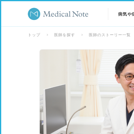
病気や
病気を
トップ
医師を探す
医師のストーリー一覧
症状を
検査を