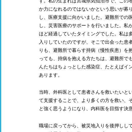
す。私の生まれは宮城県気仙沼市で、この
か力になれるのではないかという思いが募
し、医療支援に向かいました。避難所での
し、災害医療のサポートを行いました。私が
ほど経過していたタイミングでした。私は
入りしていたのですが、そこで出会った患
りも、避難所で暮らす持病（慢性疾患）を
っても、持病を抱える方たちは、避難所で
んたちはちょっとした感染症、たとえばイ
あります。
当時、外科医として患者さんを救いたいと
て支援することで、より多くの方を救い、
と強く思うようになり、内科医を目指す決
職場に戻ってから、被災地入りを後押しし