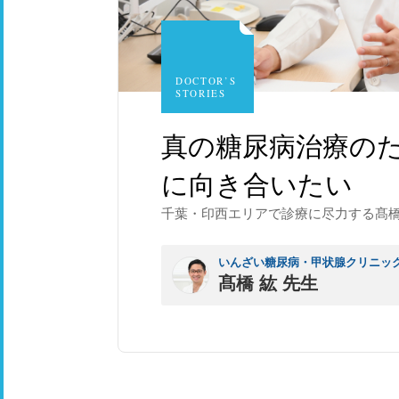
DOCTOR’S
STORIES
真の糖尿病治療の
に向き合いたい
千葉・印西エリアで診療に尽力する髙橋
いんざい糖尿病・甲状腺クリニック
髙橋 紘 先生