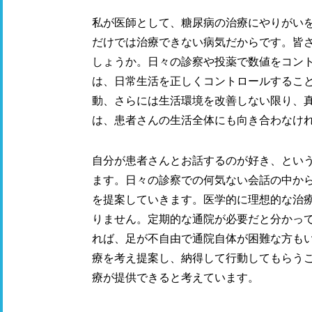
私が医師として、糖尿病の治療にやりがい
だけでは治療できない病気だからです。皆
しょうか。日々の診察や投薬で数値をコン
は、日常生活を正しくコントロールするこ
動、さらには生活環境を改善しない限り、
は、患者さんの生活全体にも向き合わなけ
自分が患者さんとお話するのが好き、という
ます。日々の診察での何気ない会話の中か
を提案していきます。医学的に理想的な治
りません。定期的な通院が必要だと
分
かっ
れば、足が不自由で通院自体が困難な方も
療を考え提案し、納得して行動してもらう
療が提供できると考えています。