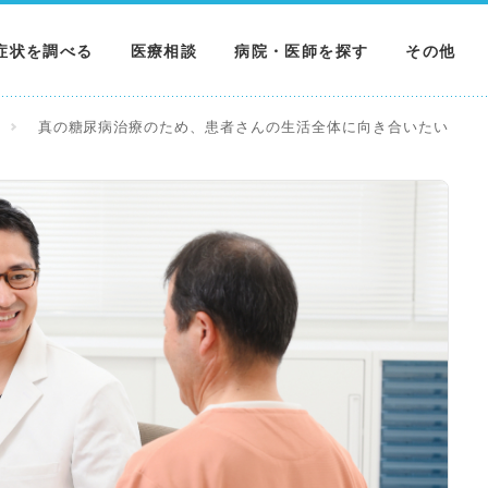
症状を調べる
医療相談
病院・医師を探す
その他
調べる
病院を探す
MNニュー
真の糖尿病治療のため、患者さんの生活全体に向き合いたい
調べる
医師を探す
NEWS & 
調べる