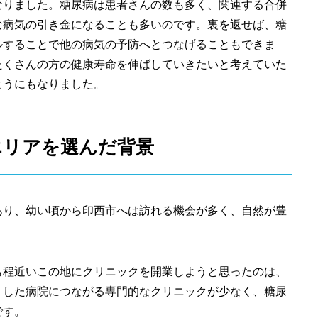
なりました。糖尿病は患者さんの数も多く、関連する合併
な病気の引き金になることも多いのです。裏を返せば、糖
ルすることで他の病気の予防へとつなげることもできま
たくさんの方の健康寿命を伸ばしていきたいと考えていた
ようにもなりました。
エリアを選んだ背景
あり、幼い頃から印西市へは訪れる機会が多く、自然が豊
も程近いこの地にクリニックを開業しようと思ったのは、
うした病院につながる専門的なクリニックが少なく、糖尿
です。