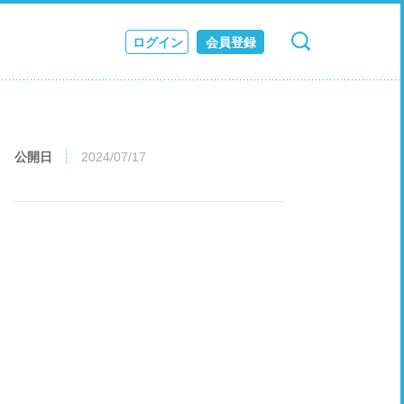
ログイン
会員登録
検索
キャンセル
ス
JOURNAL
公開日
2024/07/17