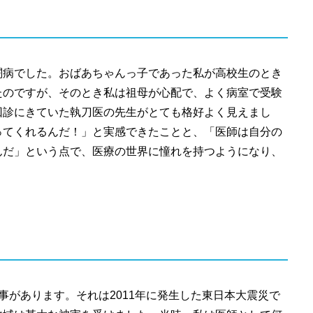
闘病でした。おばあちゃんっ子であった私が高校生のとき
たのですが、そのとき私は祖母が心配で、よく病室で受験
回診にきていた執刀医の先生がとても格好よく見えまし
ってくれるんだ！」と実感できたことと、「医師は自分の
んだ」という点で、医療の世界に憧れを持つようになり、
事があります。それは2011年に発生した東日本大震災で