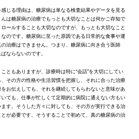
を感じる理由は、糖尿病は単なる検査結果やデータを見る
さんは糖尿病の治療でもっとも大切なことは何かご存知で
トロールすることも大切なのですが、もっとも大切なこと
となのです。糖尿病に至った原因である日常的な食事や運
真の治療はできません。つまり、糖尿病に向き合う医師
ればならないのです。
こともありますが、診療時は特に“会話”を大切にしてい
ら、その方の性格や生活習慣を把握し、それに合った治療
療をお伝えしても、それを継続してもらわないと意味があ
ていても、仕事が忙しくて定期的に病院に通えない方もい
います。そうした方々に対しても、その方が実行できる治
ことが必要です。そうすることで初めて、真の糖尿病の治