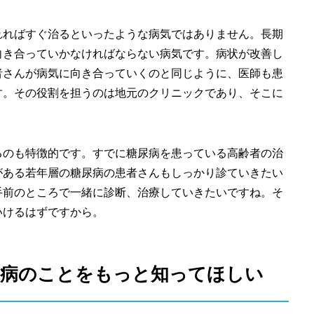
れればすぐ治るといったような病気ではありません。長期
向き合っていかなければならない病気です。病状が改善し
者さんが病気に向き合っていくのと同じように、医師も患
す。その役割を担うのは地元のクリニックであり、そこに
るのも特徴的です。すでに糖尿病を患っている高齢者の治
がある若年層の糖尿病の患者さんもしっかり診ていきたい
手前のところで一緒に診断、治療していきたいですね。そ
いけるはずですから。
尿病のことをもっと知ってほしい