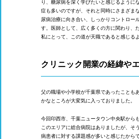
り、糖尿病を深く学びたいと感じるように
症も多いのですが、それと同時にさまざま
尿病治療に向き合い、しっかりコントロー
す。医師として、広く多くの方に関わり、
私にとって、この道が天職であると感じる
クリニック開業の経緯や
父の職場や小学校が千葉県であったことも
かなところが大変気に入っておりました。
今回印西市、千葉ニュータウン中央駅から
このエリアに総合病院はありましたが、そ
病患者に対する課題感が多いと感じたから