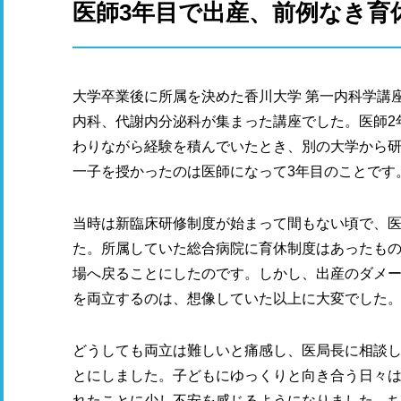
医師3年目で出産、前例なき育
大学卒業後に所属を決めた香川大学 第一内科学講
内科、代謝内分泌科が集まった講座でした。医師2
わりながら経験を積んでいたとき、別の大学から
一子を授かったのは医師になって3年目のことです
当時は新臨床研修制度が始まって間もない頃で、
た。所属していた総合病院に育休制度はあったもの
場へ戻ることにしたのです。しかし、出産のダメ
を両立するのは、想像していた以上に大変でした
どうしても両立は難しいと痛感し、医局長に相談
とにしました。子どもにゆっくりと向き合う日々
れたことに少し不安を感じるようになりました。