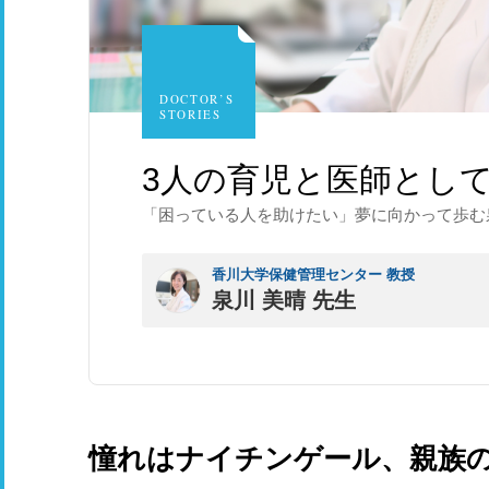
DOCTOR’S
STORIES
3人の育児と医師とし
「困っている人を助けたい」夢に向かって歩む
香川大学保健管理センター 教授
泉川 美晴 先生
憧れはナイチンゲール、親族