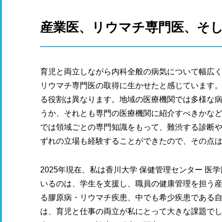
産業医、リウマチ専門医、そ
育児と両立しながら内科全般の病気について幅広
リウマチ専門医の取得に生かせたと感じています
る役割は異なります。地域の医療機関では多様な
うか、それとも専門の医療機関に紹介すべきかな
では領域ごとの専門知識をもって、難渋する診断
ずれの立場も経験することができたので、その点
2025年現在、私は香川大学 保健管理センター 
いるのは、学生を支援し、職員の健康管理を担う
る膠原病・リウマチ疾患、中でも希少疾患である
は、育児と仕事の両立が私にとって大きな課題で