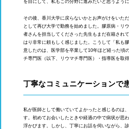
を目にして、私もこの分野に進みたいと思うよう
その後、香川大学に戻らないかとお声がけをいただき
として再び大学で勤務を始めました。膠原病・リ
者さんを担当してくださった先生もまだ在籍され
はり非常に頼もしく感じました。こうして「私も
意したのは、医学部を卒業して10年ほど経った頃
チ専門医（以下、リウマチ専門医）・指導医を取
丁寧なコミュニケーションで
私が医師として働いていてよかったと感じるのは
す。初めてお会いしたときや経過の中で病状が思
浮かびます。しかし、丁寧にお話を伺いながら、