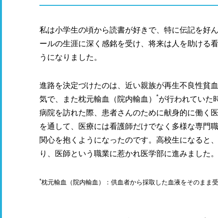
私は小学生の頃から読書が好きで、特に伝記を好
ールの生涯に深く感銘を受け、将来は人を助ける
うになりました。
進路を決定づけたのは、近い親族が再生不良性貧
*
気で、また枕元輸血（院内輸血）
が行われていた
病院を訪れた際、患者さんのために献身的に働く
を通して、医療には看護師だけでなく多様な専門
関心を抱くようになったのです。高校生になると
り、医師という職業に惹かれ医学部に進みました
*
枕元輸血（院内輸血）：供血者から採取した血液をそのまま