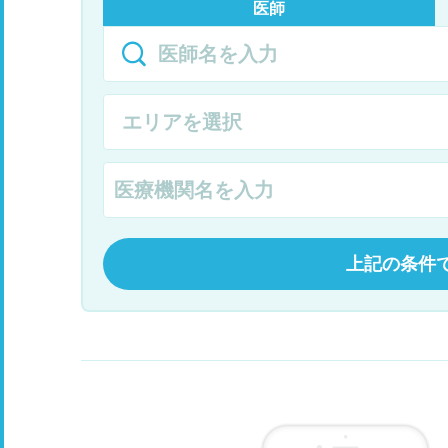
医師
上記の条件