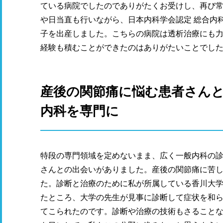
ている病院でしたのでありがたくお受けし、再び
や日当直も行いながら、日本内科学会認定 総合内
子を出産しました。こちらの病院は透析治療にも
経験も積むことができたのはありがたいことでし
産後の関節痛に悩む患者さん
内科を専門に
特段の専門領域を定めないまま、広く一般内科の
さんとの出会いがありました。産後の関節痛に苦
た。診断と治療のために私が所属している香川大学
たところ、大学の先生が見事に診断して症状を和
てこられたのです。診断や治療の技術もさること