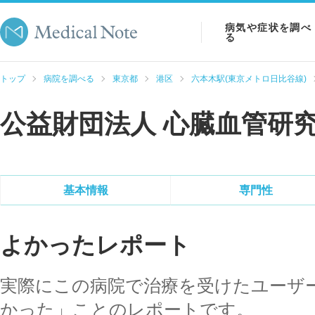
病気や症状を調べ
る
病気を調べる
トップ
病院を調べる
東京都
港区
六本木駅(東京メトロ日比谷線)
症状を調べる
公益財団法人 心臓血管研
検査を調べる
基本情報
専門性
よかったレポート
実際にこの病院で治療を受けたユーザ
かった」ことのレポートです。