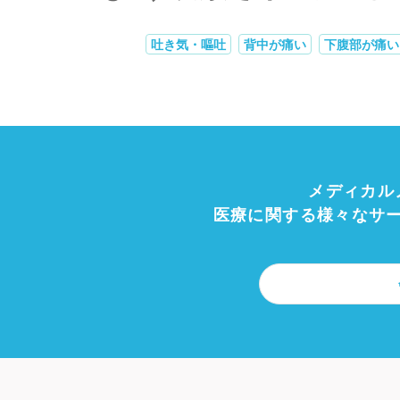
吐き気・嘔吐
背中が痛い
下腹部が痛い
メディカル
医療に関する様々なサ