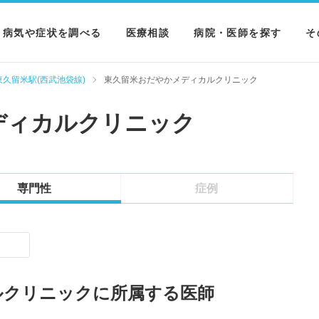
病気や症状を調べる
医療相談
病院・医師を探す
そ
病気を調べる
病院を探す
M
東久留米駅(西武池袋線)
東久留米おだやかメディカルクリニック
症状を調べる
医師を探す
N
ディカルクリニック
検査を調べる
専門性
症例
ルクリニックに所属する医師