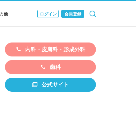
の他
ログイン
会員登録
検索
キャンセル
Nニュース
EWS & JOURNAL
内科・皮膚科・形成外科
歯科
公式サイト