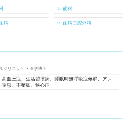
科
歯科
歯科
歯科口腔外科
ルクリニック ・医学博士
、高血圧症、生活習慣病、睡眠時無呼吸症候群、アレ
、喘息、不整脈、狭心症