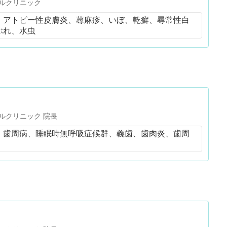
ルクリニック
、アトピー性皮膚炎、蕁麻疹、いぼ、乾癬、尋常性白
ぶれ、水虫
ルクリニック 院長
、歯周病、睡眠時無呼吸症候群、義歯、歯肉炎、歯周