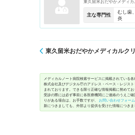
東久留米おだやかメディカ
むし歯
主な専門性
炎
東久留米おだやかメディカルク
メディカルノート病院検索サービスに掲載されている各
株式会社及びデジタル庁のアドレス・ベース・レジストリ（ https://
まれております。できる限り正確な情報掲載に努めてお
受診の際には必ず事前に各医療機関にご連絡のうえご確
りがある場合は、お手数ですが、
お問い合わせフォーム
新につきましても、外部より提供を受けた情報につきま