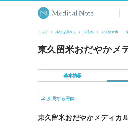
トップ
病院を調べる
東京都
東久留米市
東久留米おだやかメ
基本情報
所属する医師
東久留米おだやかメディカ