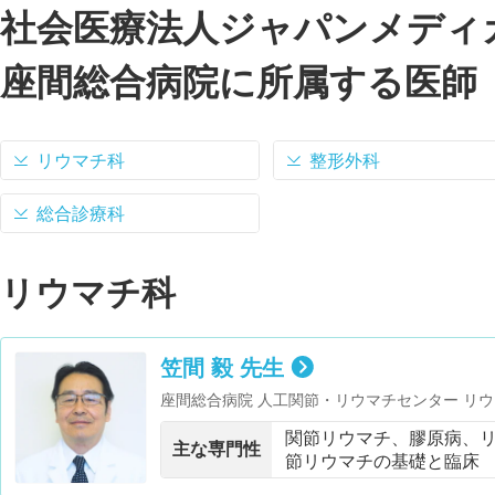
社会医療法人ジャパンメディ
座間総合病院に所属する医師
リウマチ科
整形外科
総合診療科
リウマチ科
笠間 毅 先生
座間総合病院 人工関節・リウマチセンター リ
客員教授・米国リウマチ学会
関節リウマチ、膠原病、
主な専門性
節リウマチの基礎と臨床