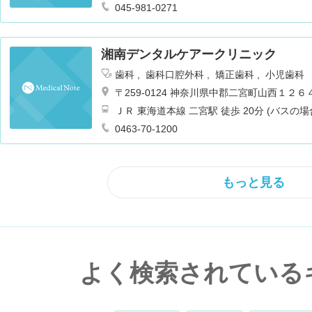
045-981-0271
湘南デンタルケアークリニック
歯科
歯科口腔外科
矯正歯科
小児歯科
〒259-0124 神奈川県中郡二宮町山西１２６
ＪＲ 東海道本線 二宮駅 徒歩 20分 (バスの場
0463-70-1200
もっと見る
よく検索されている