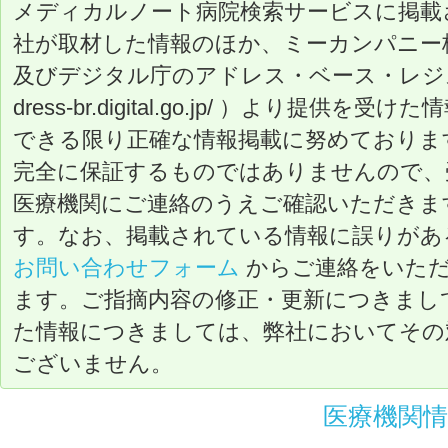
メディカルノート病院検索サービスに掲載
社が取材した情報のほか、ミーカンパニー
及びデジタル庁のアドレス・ベース・レジストリ（ ht
dress-br.digital.go.jp/ ）より提
できる限り正確な情報掲載に努めておりま
完全に保証するものではありませんので、
医療機関にご連絡のうえご確認いただきま
す。なお、掲載されている情報に誤りがあ
お問い合わせフォーム
からご連絡をいた
ます。ご指摘内容の修正・更新につきまし
た情報につきましては、弊社においてその
ございません。
医療機関