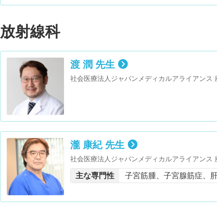
放射線科
渡 潤 先生
社会医療法人ジャパンメディカルアライアンス 
瀧 康紀 先生
社会医療法人ジャパンメディカルアライアンス 座
主な専門性
子宮筋腫、子宮腺筋症、肝