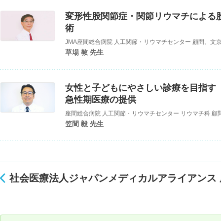
変形性股関節症・関節リウマチによる
術
JMA座間総合病院 人工関節・リウマチセンター 顧問、文
草場 敦 先生
女性と子どもにやさしい診療を目指す
急性期医療の提供
座間総合病院 人工関節・リウマチセンター リウマチ科 顧
笠間 毅 先生
社会医療法人ジャパンメディカルアライアンス