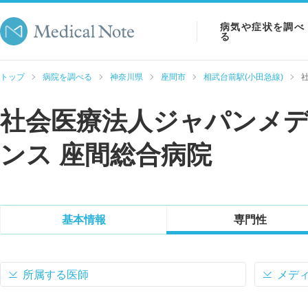
病気や症状を調べ
る
病気を調べる
トップ
病院を調べる
神奈川県
座間市
相武台前駅(小田急線)
症状を調べる
社会医療法人ジャパンメ
検査を調べる
ンス 座間総合病院
基本情報
専門性
所属する医師
メデ