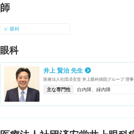
師
眼科
眼科
井上 賢治 先生
医療法人社団済安堂 井上眼科病院グループ 理事
任理事・東京都眼科医会 副会長・日本緑内障学
主な専門性
白内障、緑内障
医学博士 取得