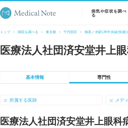
病気や症状を調べ
る
病気を調べる
トップ
病院を調べる
東京都
千代田区
御茶ノ水駅(JR中央線(快速))
症状を調べる
医療法人社団済安堂井上眼
検査を調べる
基本情報
専門性
所属する医師
メデ
医療法人社団済安堂井上眼科