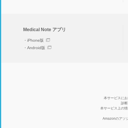
Medical Note アプリ
iPhone版
Android版
本サービスにお
診断
本サービス上の情
Amazonの