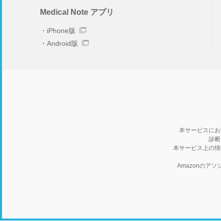
Medical Note アプリ
iPhone版
Android版
本サービスにお
診断
本サービス上の情
Amazonの