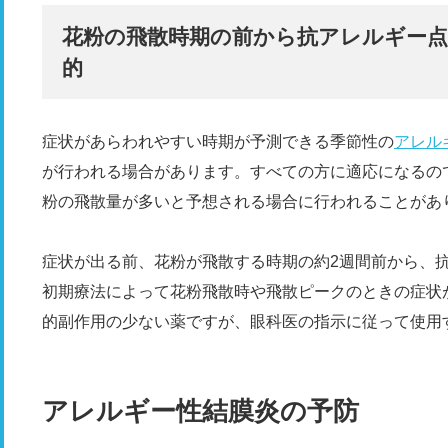
花粉の飛散時期の前から抗アレルギー
的
症状があらわれやすい時期が予測できる季節性の
アレル
が行われる場合があります。すべての方に適応になるの
粉の飛散量が多いと予想される場合に行われることがあ
症状が出る前、花粉が飛散する時期の約2週間前から、
初期療法によって花粉飛散時や飛散ピークのときの症状
的副作用の少ない薬ですが、眼科医の指示に従って使用
アレルギー性結膜炎の予防