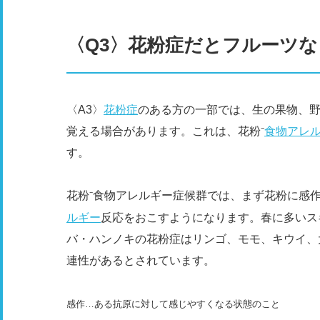
〈Q3〉花粉症だとフルーツ
〈A3〉
花粉症
のある方の一部では、生の果物、
覚える場合があります。これは、花粉⁻
食物アレ
す。
花粉⁻食物アレルギー症候群では、まず花粉に感
ルギー
反応をおこすようになります。春に多いス
バ・ハンノキの花粉症はリンゴ、モモ、キウイ、
連性があるとされています。
感作…ある抗原に対して感じやすくなる状態のこと