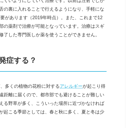
にくいようにしていく治療です。以前は注射でしか
舌の裏に入れることで行えるようになり、手軽にな
要があります（2019年時点）。また、これまで12
部の薬剤で治療が可能となっています。治療はスギ
修了した専門医しか薬を使うことができません。
も発症する？
ど、多くの植物の花粉に対する
アレルギー
が起こり得
遠距離に届くので、都市部でも避けることが難しい
える野草が多く、こういった場所に近づかなければ
が起こる季節としては、春と秋に多く、夏と冬は少