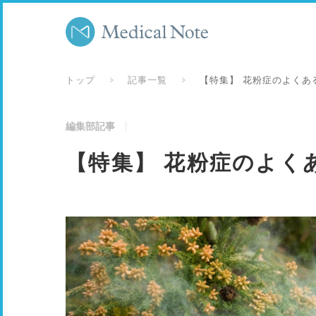
トップ
記事一覧
【特集】 花粉症のよくあ
編集部記事
【特集】 花粉症のよく