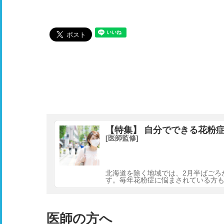
【特集】 自分でできる花粉
[医師監修]
北海道を除く地域では、2月半ばごろ
す。毎年花粉症に悩まされている方
医師の方へ