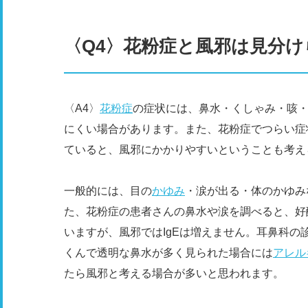
〈Q4〉花粉症と風邪は見分け
〈A4〉
花粉症
の症状には、鼻水・くしゃみ・咳
にくい場合があります。また、花粉症でつらい症
ていると、風邪にかかりやすいということも考え
一般的には、目の
かゆみ
・涙が出る・体のかゆみ
た、花粉症の患者さんの鼻水や涙を調べると、好酸
いますが、風邪ではIgEは増えません。耳鼻科
くんで透明な鼻水が多く見られた場合には
アレル
たら風邪と考える場合が多いと思われます。