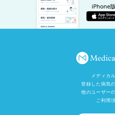
iPhone
メディカ
登録した病気
他のユーザー
ご利用