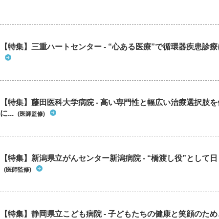
【特集】三重ハートセンター - “心ある医療”で循環器疾患診
【特集】藤田医科大学病院 - 高い専門性と幅広い治療選択肢
に...
(医師監修)
【特集】新潟県立がんセンター新潟病院 - “橋渡し役”として日々
(医師監修)
【特集】静岡県立こども病院 - 子どもたちの健康と笑顔のた