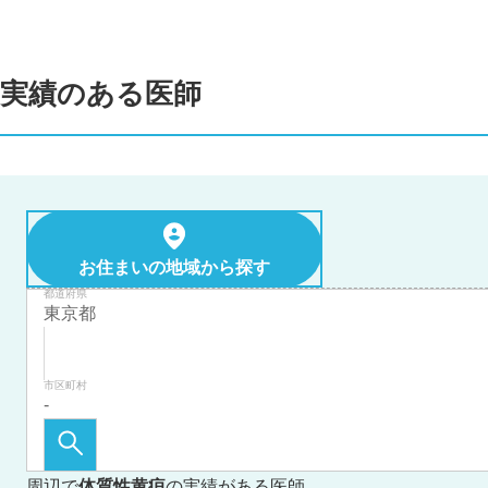
実績のある医師
お住まいの地域から探す
都道府県
市区町村
周辺で
体質性黄疸
の実績がある医師