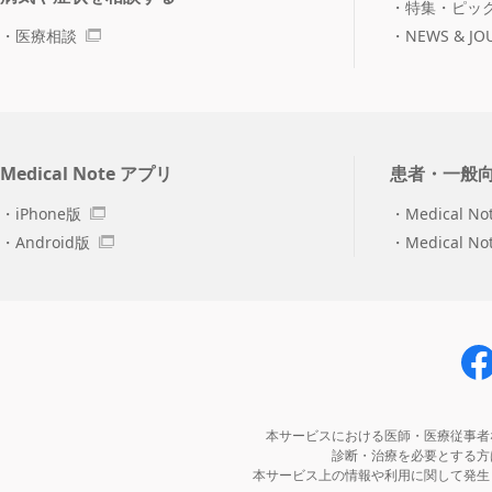
特集・ピッ
医療相談
NEWS & JO
Medical Note アプリ
患者・一般
iPhone版
Medical No
Android版
Medical N
本サービスにおける医師・医療従事者
診断・治療を必要とする方
本サービス上の情報や利用に関して発生