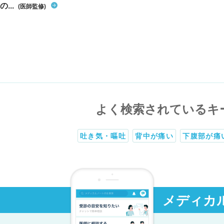
の...
(医師監修)
よく検索されているキ
吐き気・嘔吐
背中が痛い
下腹部が痛
メディカ