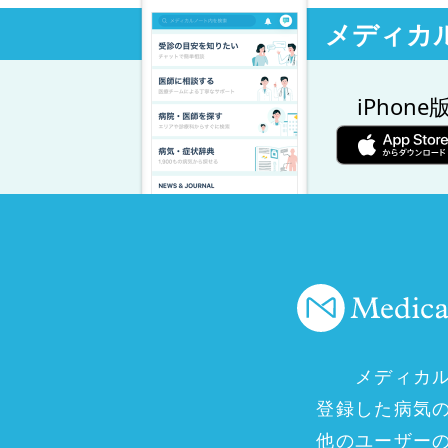
メディカ
iPhone
メディカ
登録した病気
他のユーザー