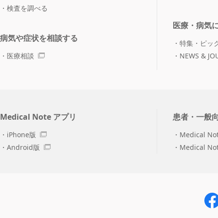
検査を調べる
医療・病気
病気や症状を相談する
特集・ピッ
医療相談
NEWS & JO
Medical Note アプリ
患者・一般
iPhone版
Medical No
Android版
Medical N