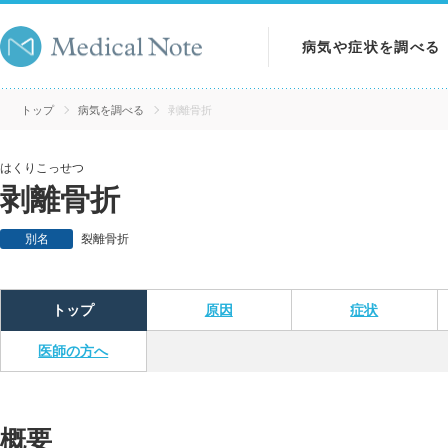
病気や症状を調べる
病気を調べる
トップ
病気を調べる
剥離骨折
症状を調べる
はくりこっせつ
剥離骨折
検査を調べる
別名
裂離骨折
トップ
原因
症状
医師の方へ
概要