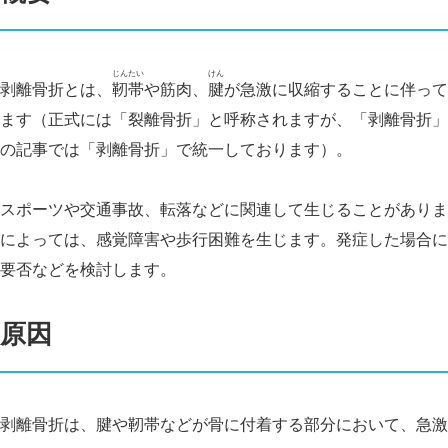
じんたい
けん
剥離骨折とは、
靭帯
や筋肉、
腱
が急激に収縮することに伴って
ます（正式には「裂離骨折」と呼称されますが、「剥離骨折」
の記事では「剥離骨折」で統一しております）。
スポーツや交通事故、転落などに関連して生じることがありま
によっては、感覚障害や歩行困難を生じます。発症した場合に
要否などを検討します。
原因
剥離骨折は、腱や靭帯などが骨に付着する部分において、急激