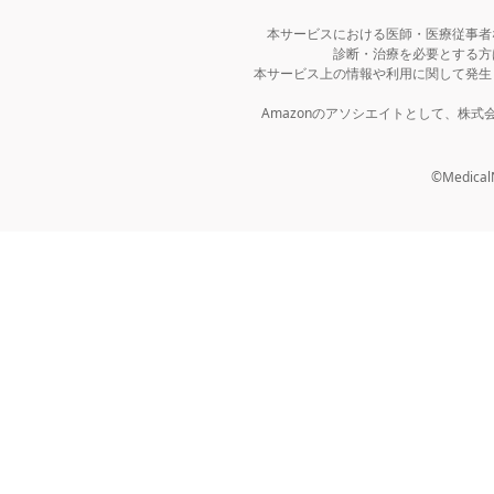
本サービスにおける医師・医療従事者
診断・治療を必要とする方
本サービス上の情報や利用に関して発生
Amazonのアソシエイトとして、株
©MedicalNo