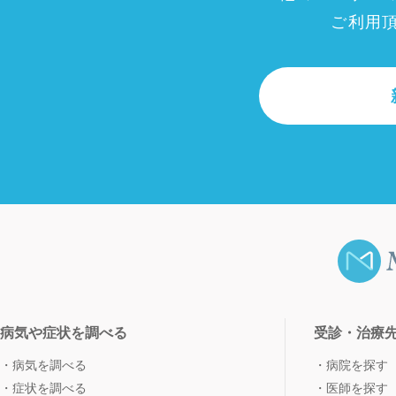
ご利用
病気や症状を調べる
受診・治療
病気を調べる
病院を探す
症状を調べる
医師を探す