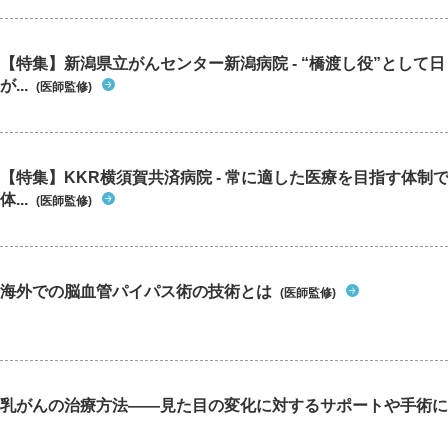
【特集】新潟県立がんセンター新潟病院 - “橋渡し役”として
が...
(医師監修)
【特集】KKR横須賀共済病院 - 常に適した医療を目指す体制
体...
(医師監修)
海外での脳血管パイパス術の技術とは
(医師監修)
乳がんの治療方法――見た目の変化に対するサポートや手術に